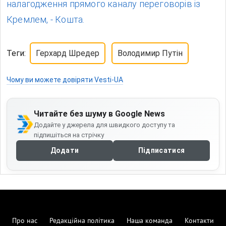
налагодження прямого каналу переговорів із
Кремлем, - Кошта.
Теги:
Герхард Шредер
Володимир Путін
Чому ви можете довіряти Vesti-UA
Читайте без шуму в Google News
Додайте у джерела для швидкого доступу та
підпишіться на стрічку
Додати
Підписатися
Про нас
Редакційна політика
Наша команда
Контакти