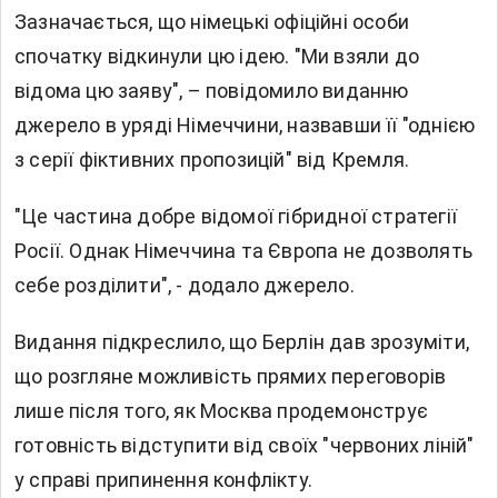
Зазначається, що німецькі офіційні особи
спочатку відкинули цю ідею. "Ми взяли до
відома цю заяву", – повідомило виданню
джерело в уряді Німеччини, назвавши її "однією
з серії фіктивних пропозицій" від Кремля.
"Це частина добре відомої гібридної стратегії
Росії. Однак Німеччина та Європа не дозволять
себе розділити", - додало джерело.
Видання підкреслило, що Берлін дав зрозуміти,
що розгляне можливість прямих переговорів
лише після того, як Москва продемонструє
готовність відступити від своїх "червоних ліній"
у справі припинення конфлікту.