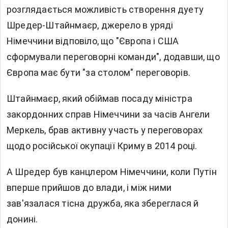
розглядається можливість створення дуету
Шредер-Штайнмаєр, джерело в уряді
Німеччини відповіло, що "Європа і США
сформували переговорні команди", додавши, що
Європа має бути "за столом" переговорів.
Штайнмаєр, який обіймав посаду міністра
закордонних справ Німеччини за часів Ангели
Меркель, брав активну участь у переговорах
щодо російської окупації Криму в 2014 році.
А Шредер був канцлером Німеччини, коли Путін
вперше прийшов до влади, і між ними
зав'язалася тісна дружба, яка збереглася й
донині.