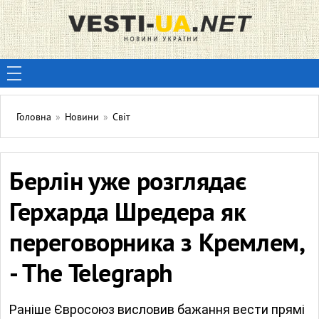
Головна
»
Новини
»
Світ
Берлін уже розглядає
Герхарда Шредера як
переговорника з Кремлем,
- The Telegraph
Раніше Євросоюз висловив бажання вести прямі