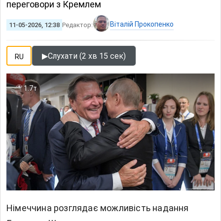
переговори з Кремлем
Віталій Прокопенко
11-05-2026, 12:38
Редактор:
▶
Слухати (2 хв 15 сек)
RU
1.7т
Німеччина розглядає можливість надання