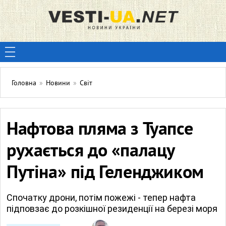
Головна
»
Новини
»
Світ
Нафтова пляма з Туапсе
рухається до «палацу
Путіна» під Геленджиком
Спочатку дрони, потім пожежі - тепер нафта
підповзає до розкішної резиденції на березі моря