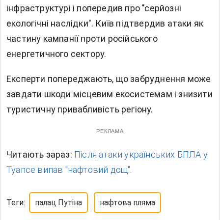
інфраструктурі і попередив про "серйозні
екологічні наслідки". Київ підтвердив атаки як
частину кампанії проти російського
енергетичного сектору.
Експерти попереджають, що забруднення може
завдати шкоди місцевим екосистемам і знизити
туристичну привабливість регіону.
РЕКЛАМА
Читають зараз:
Після атаки українських БПЛА у
Туапсе випав "нафтовий дощ".
Теги:
палац Путіна
нафтова пляма