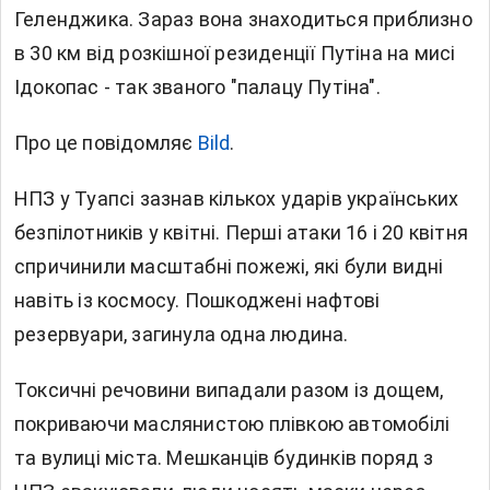
Геленджика. Зараз вона знаходиться приблизно
в 30 км від розкішної резиденції Путіна на мисі
Ідокопас - так званого "палацу Путіна".
Про це повідомляє
Bild
.
НПЗ у Туапсі зазнав кількох ударів українських
безпілотників у квітні. Перші атаки 16 і 20 квітня
спричинили масштабні пожежі, які були видні
навіть із космосу. Пошкоджені нафтові
резервуари, загинула одна людина.
Токсичні речовини випадали разом із дощем,
покриваючи маслянистою плівкою автомобілі
та вулиці міста. Мешканців будинків поряд з