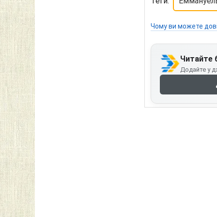
Теги:
Еммануел
Чому ви можете дов
Читайте 
Додайте у д