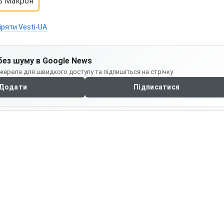
ь Макрон
іряти Vesti-UA
без шуму в Google News
жерела для швидкого доступу та підпишіться на стрічку
Додати
Підписатися