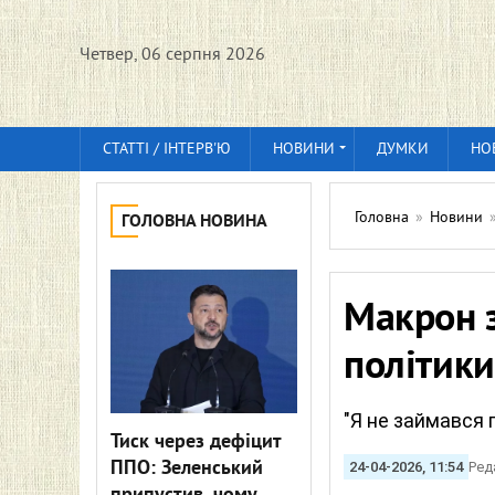
Четвер, 06 серпня 2026
СТАТТІ / ІНТЕРВ'Ю
НОВИНИ
ДУМКИ
НО
Головна
»
Новини
ГОЛОВНА НОВИНА
Макрон з
політики
"Я не займався 
Тиск через дефіцит
ППО: Зеленський
24-04-2026, 11:54
Ред