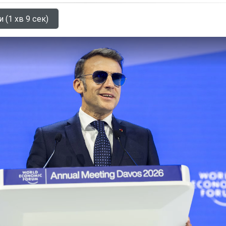
 (1 хв 9 сек)