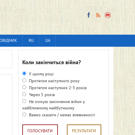
ОВІДНИК
RU
UA
Коли закінчиться війна?
У цьому році
Протягом наступного року
Протягом наступних 2-3 років
Через 5 років
Не очікую закінчення війни у
найближчому майбутньому
Важко сказати / немає впевненості
ГОЛОСУВАТИ
РЕЗУЛЬТАТИ