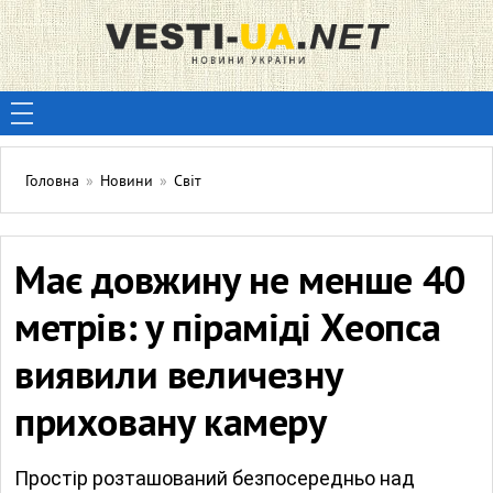
Головна
»
Новини
»
Світ
Має довжину не менше 40
метрів: у піраміді Хеопса
виявили величезну
приховану камеру
Простір розташований безпосередньо над