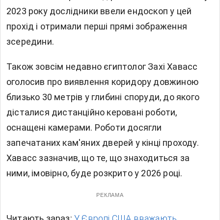
2023 року дослідники ввели ендоскоп у цей
прохід і отримали перші прямі зображення
зсередини.
Також зовсім недавно єгиптолог Захі Хавасс
оголосив про виявлення коридору довжиною
близько 30 метрів у глибині споруди, до якого
дісталися дистанційно керовані роботи,
оснащені камерами. Роботи досягли
запечатаних кам'яних дверей у кінці проходу.
Хавасс зазначив, що те, що знаходиться за
ними, імовірно, буде розкрито у 2026 році.
РЕКЛАМА
Читають зараз:
У Європі США вважають