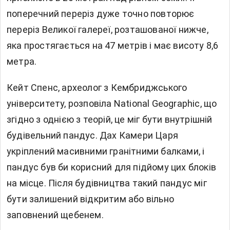
поперечний переріз дуже точно повторює
переріз Великої галереї, розташованої нижче,
яка простягається на 47 метрів і має висоту 8,6
метра.
Кейт Спенс, археолог з Кембриджського
університету, розповіла National Geographic, що
згідно з однією з теорій, це міг бути внутрішній
будівельний пандус. Дах Камери Царя
укріплений масивними гранітними балками, і
пандус був би корисний для підйому цих блоків
на місце. Після будівництва такий пандус міг
бути залишений відкритим або вільно
заповнений щебенем.