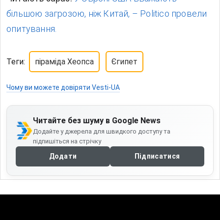
більшою загрозою, ніж Китай, – Politico провели
опитування.
Теги:
піраміда Хеопса
Єгипет
Чому ви можете довіряти Vesti-UA
Читайте без шуму в Google News
Додайте у джерела для швидкого доступу та
підпишіться на стрічку
Додати
Підписатися