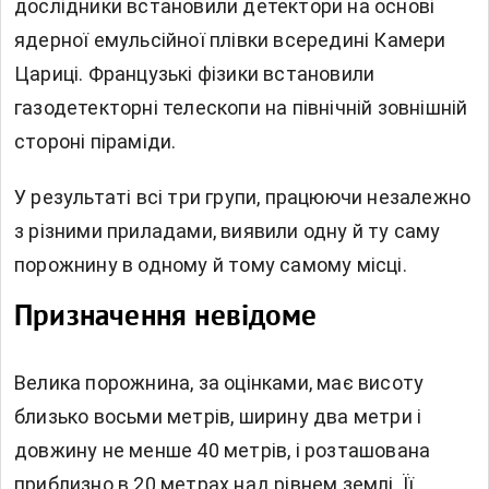
дослідники встановили детектори на основі
ядерної емульсійної плівки всередині Камери
Цариці. Французькі фізики встановили
газодетекторні телескопи на північній зовнішній
стороні піраміди.
У результаті всі три групи, працюючи незалежно
з різними приладами, виявили одну й ту саму
порожнину в одному й тому самому місці.
Призначення невідоме
Велика порожнина, за оцінками, має висоту
близько восьми метрів, ширину два метри і
довжину не менше 40 метрів, і розташована
приблизно в 20 метрах над рівнем землі. Її