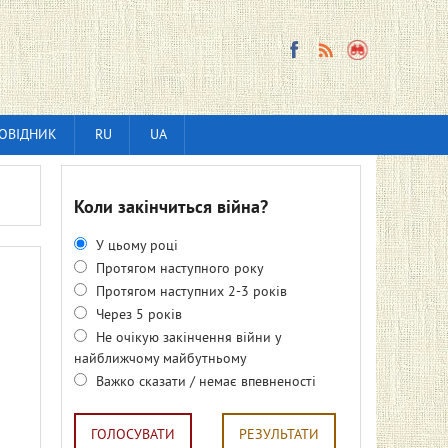
ОВІДНИК
RU
UA
Коли закінчиться війна?
У цьому році
Протягом наступного року
Протягом наступних 2-3 років
Через 5 років
Не очікую закінчення війни у
найближчому майбутньому
Важко сказати / немає впевненості
ГОЛОСУВАТИ
РЕЗУЛЬТАТИ