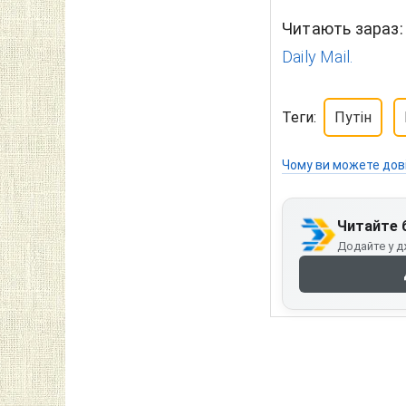
Читають зараз
Daily Mail.
Теги:
Путін
Чому ви можете дов
Читайте 
Додайте у д