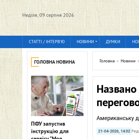
Неділя, 09 серпня 2026
СТАТТІ / ІНТЕРВ'Ю
НОВИНИ
ДУМКИ
НО
Головна
»
Новини
ГОЛОВНА НОВИНА
Названо 
перегово
Американську д
ПФУ запустив
інструкцію для
21-04-2026, 14:02
Ред