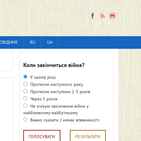
ОВІДНИК
RU
UA
Коли закінчиться війна?
У цьому році
Протягом наступного року
Протягом наступних 2-3 років
Через 5 років
Не очікую закінчення війни у
найближчому майбутньому
Важко сказати / немає впевненості
ГОЛОСУВАТИ
РЕЗУЛЬТАТИ