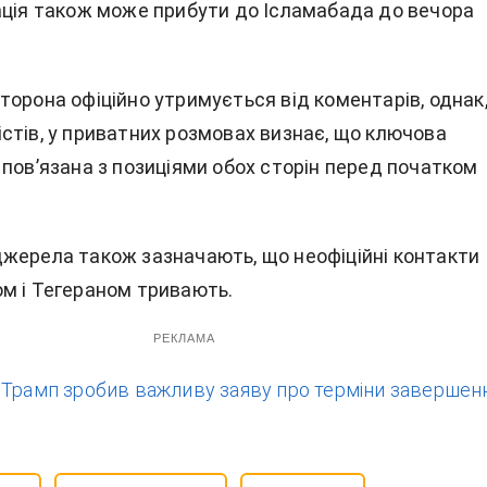
ація також може прибути до Ісламабада до вечора
орона офіційно утримується від коментарів, однак,
стів, у приватних розмовах визнає, що ключова
 пов’язана з позиціями обох сторін перед початком
жерела також зазначають, що неофіційні контакти
м і Тегераном тривають.
РЕКЛАМА
:
Трамп зробив важливу заяву про терміни завершен