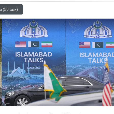
и (59 сек)