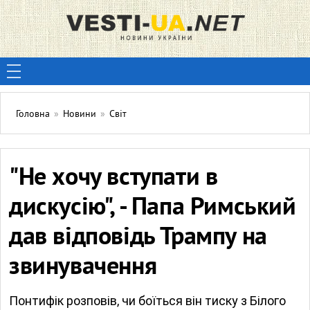
Головна
»
Новини
»
Світ
"Не хочу вступати в
дискусію", - Папа Римський
дав відповідь Трампу на
звинувачення
Понтифік розповів, чи боїться він тиску з Білого