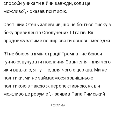
способи уникати війни завжди, коли це
можливо", - сказав понтифік.
Святіший Отець запевнив, що не боїться тиску з
боку президента Сполучених Штатів. Він
продовжуватиме поширювати основні меседжі.
"Я не боюся адміністрації Трампа і не боюся
гучно озвучувати послання Євангелія - для чого,
як я вважаю, я тут і є, для чого є церква. Ми не
політики, ми не займаємося зовнішньою
політикою з такою ж перспективною, як він
можливо це розуміє", - заявив Папа Римський.
РЕКЛАМА