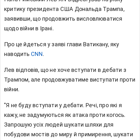
критику президента США Дональда Трампа,
заявивши, що продовжить висловлюватися
щодо війни в Ірані.
Про це
йдеться у
заяві глави Ватикану, яку
наводить
CNN
.
Лев відповів, що не хоче вступати в дебати з
Трампом, але продовжуватиме виступати проти
війни.
"Я не буду вступати у дебати. Речі, про які я
кажу, не задумуються як атака проти когось.
Запрошую усіх людей шукати шляхи для
побудови мостів до миру й примирення, шукати