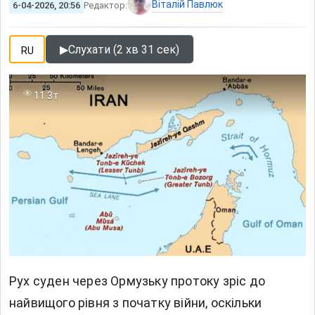
Віталій Павлюк
6-04-2026, 20:56
Редактор:
▶
Слухати (2 хв 31 сек)
RU
11.3т
Рух суден через Ормузьку протоку зріс до
найвищого рівня з початку війни, оскільки