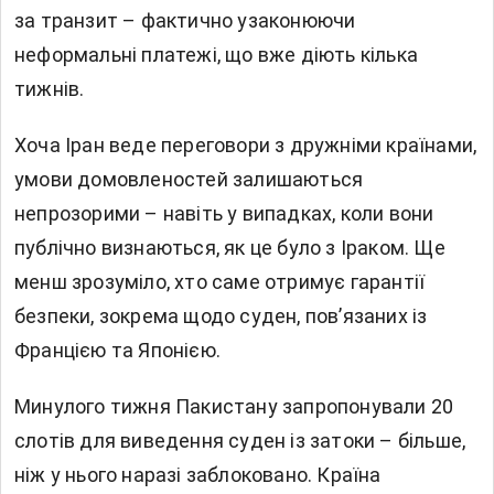
за транзит – фактично узаконюючи
неформальні платежі, що вже діють кілька
тижнів.
Хоча Іран веде переговори з дружніми країнами,
умови домовленостей залишаються
непрозорими – навіть у випадках, коли вони
публічно визнаються, як це було з Іраком. Ще
менш зрозуміло, хто саме отримує гарантії
безпеки, зокрема щодо суден, пов’язаних із
Францією та Японією.
Минулого тижня Пакистану запропонували 20
слотів для виведення суден із затоки – більше,
ніж у нього наразі заблоковано. Країна