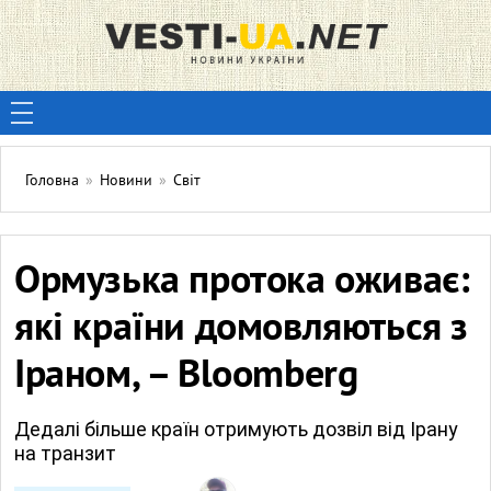
Головна
»
Новини
»
Світ
Ормузька протока оживає:
які країни домовляються з
Іраном, – Bloomberg
Дедалі більше країн отримують дозвіл від Ірану
на транзит