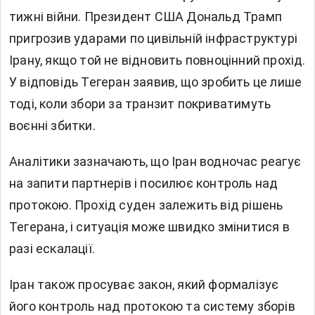
тижні війни. Президент США Дональд Трамп
пригрозив ударами по цивільній інфраструктурі
Ірану, якщо той не відновить повноцінний прохід.
У відповідь Тегеран заявив, що зробить це лише
тоді, коли збори за транзит покриватимуть
воєнні збитки.
Аналітики зазначають, що Іран водночас реагує
на запити партнерів і посилює контроль над
протокою. Прохід суден залежить від рішень
Тегерана, і ситуація може швидко змінитися в
разі ескалації.
Іран також просуває закон, який формалізує
його контроль над протокою та систему зборів