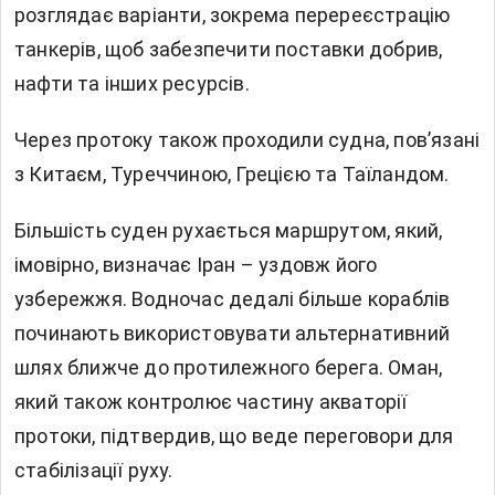
розглядає варіанти, зокрема перереєстрацію
танкерів, щоб забезпечити поставки добрив,
нафти та інших ресурсів.
Через протоку також проходили судна, пов’язані
з Китаєм, Туреччиною, Грецією та Таїландом.
Більшість суден рухається маршрутом, який,
імовірно, визначає Іран – уздовж його
узбережжя. Водночас дедалі більше кораблів
починають використовувати альтернативний
шлях ближче до протилежного берега. Оман,
який також контролює частину акваторії
протоки, підтвердив, що веде переговори для
стабілізації руху.