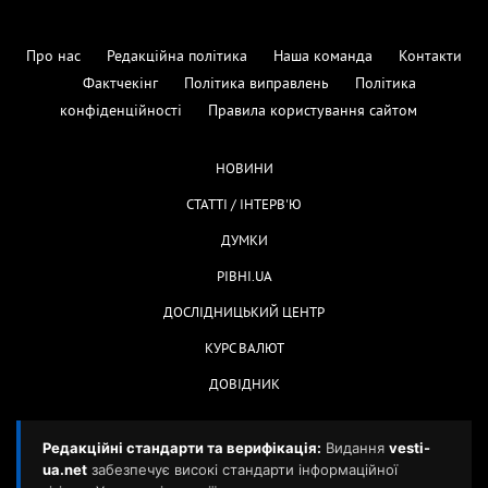
Про нас
Редакційна політика
Наша команда
Контакти
Фактчекінг
Політика виправлень
Політика
конфіденційності
Правила користування сайтом
НОВИНИ
СТАТТІ / ІНТЕРВ'Ю
ДУМКИ
РІВНІ.UA
ДОСЛІДНИЦЬКИЙ ЦЕНТР
КУРС ВАЛЮТ
ДОВІДНИК
Редакційні стандарти та верифікація:
Видання
vesti-
ua.net
забезпечує високі стандарти інформаційної