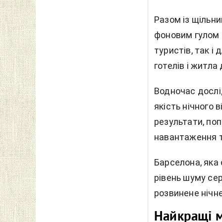
Разом із щільн
фоновим гулом 
туристів, так і
готелів і житла
Водночас дослі
якість нічного
результати, поп
навантаження т
Барселона, яка
рівень шуму сер
розвинене нічне
Найкращі м