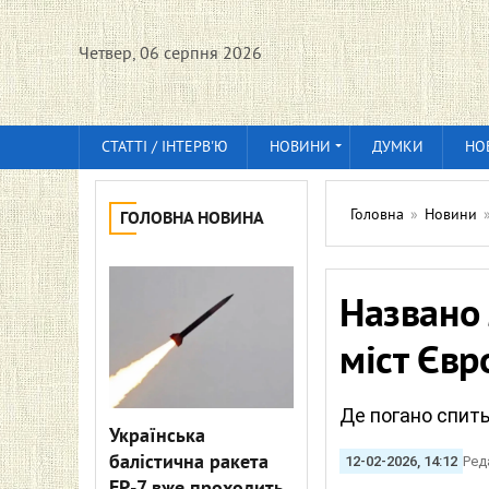
Четвер, 06 серпня 2026
СТАТТІ / ІНТЕРВ'Ю
НОВИНИ
ДУМКИ
НО
Головна
»
Новини
ГОЛОВНА НОВИНА
Названо 
міст Євр
Де погано спит
Українська
балістична ракета
12-02-2026, 14:12
Ред