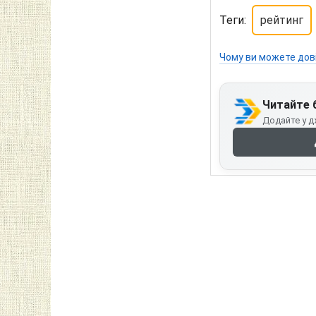
Теги:
рейтинг
Чому ви можете дов
Читайте 
Додайте у д