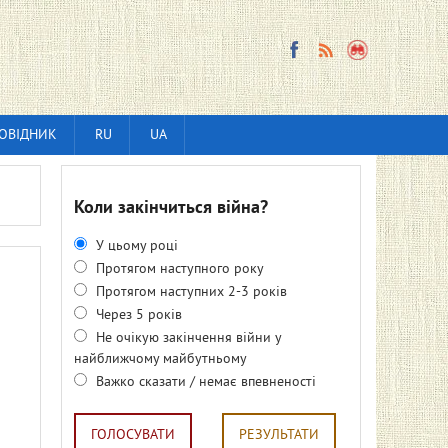
ОВІДНИК
RU
UA
Коли закінчиться війна?
У цьому році
Протягом наступного року
Протягом наступних 2-3 років
Через 5 років
Не очікую закінчення війни у
найближчому майбутньому
Важко сказати / немає впевненості
ГОЛОСУВАТИ
РЕЗУЛЬТАТИ