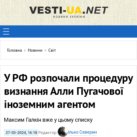
Головна
»
Новини
»
Світ
У РФ розпочали процедуру
визнання Алли Пугачової
іноземним агентом
Максим Галкін вже у цьому списку
Ілько Северин
27-03-2024, 16:18
Редактор: