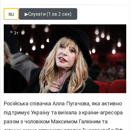
▶
Слухати (1 хв 2 сек)
RU
3т
Російська співачка
Алла Пугачова,
яка активно
підтримує Україну та виїхала з країни-агресора
разом з чоловіком Максимом Галкіним та