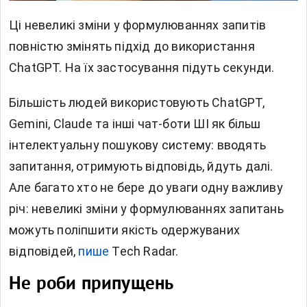
Ці невеликі зміни у формулюваннях запитів
повністю змінять підхід до використання
ChatGPT. На їх застосування підуть секунди.
Більшість людей використовують ChatGPT,
Gemini, Claude та інші чат-боти ШІ як більш
інтелектуальну пошукову систему: вводять
запитання, отримують відповідь, йдуть далі.
Але багато хто не бере до уваги одну важливу
річ: невеликі зміни у формулюваннях запитань
можуть поліпшити якість одержуваних
відповідей,
пише
Tech Radar.
Не роби припущень