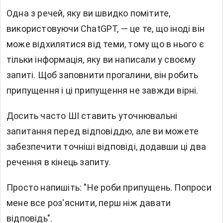
Одна з речей, яку ви швидко помітите,
використовуючи ChatGPT, — це те, що іноді він
може відхилятися від теми, тому що в нього є
тільки інформація, яку ви написали у своєму
запиті. Щоб заповнити прогалини, він робить
припущення і ці припущення не завжди вірні.
Досить часто ШІ ставить уточнювальні
запитання перед відповіддю, але ви можете
забезпечити точніші відповіді, додавши ці два
речення в кінець запиту.
Просто напишіть: "Не роби припущень. Попроси
мене все роз'яснити, перш ніж давати
відповідь".