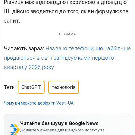
Різниця між відповіддю і корисною відповіддю
ШІ дійсно зводиться до того, як ви формулюєте
запит.
РЕКЛАМА
Читають зараз:
Названо телефони, що найбільше
продаються в світі за підсумками першого
кварталу 2026 року.
Теги:
ChatGPT
технологія
Чому ви можете довіряти Vesti-UA
Читайте без шуму в Google News
Додайте у джерела для швидкого доступу та