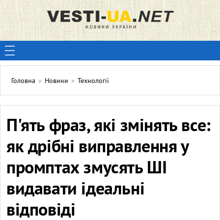
Головна
»
Новини
»
Технології
П'ять фраз, які змінять все:
як дрібні виправлення у
промптах змусять ШІ
видавати ідеальні
відповіді