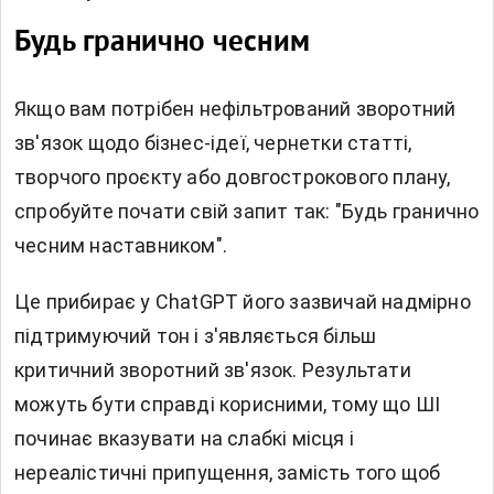
Будь гранично чесним
Якщо вам потрібен нефільтрований зворотний
зв'язок щодо бізнес-ідеї, чернетки статті,
творчого проєкту або довгострокового плану,
спробуйте почати свій запит так: "Будь гранично
чесним наставником".
Це прибирає у ChatGPT його зазвичай надмірно
підтримуючий тон і з'являється більш
критичний зворотний зв'язок. Результати
можуть бути справді корисними, тому що ШІ
починає вказувати на слабкі місця і
нереалістичні припущення, замість того щоб