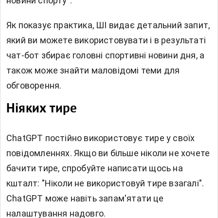
новини спорту".
Як показує практика, ШІ видає детальний запит,
який ви можете використовувати і в результаті
чат-бот збирає головні спортивні новини дня, а
також може знайти маловідомі теми для
обговорення.
Ніяких тире
ChatGPT постійно використовує тире у своїх
повідомленнях. Якщо ви більше ніколи не хочете
бачити тире, спробуйте написати щось на
кшталт: "Ніколи не використовуй тире взагалі".
ChatGPT може навіть запам'ятати це
налаштування надовго.