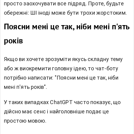
просто заохочувати все підряд. Проте, будьте
обережні: ШІ іноді може бути трохи жорстоким.
Поясни мені це так, ніби мені п'ять
років
Якщо ви хочете зрозуміти якусь складну тему
або ж виокремити головну ідею, то чат-боту
потрібно написати: "Поясни мені це так, ніби
мені п'ять років".
У таких випадках ChatGPT часто показує, що
дійсно має сенс і найголовніше подає це
простою мовою.