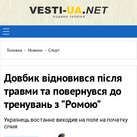
Головна
»
Новини
»
Спорт
Довбик відновився після
травми та повернувся до
тренувань з "Ромою"
Українець востаннє виходив на поле на початку
січня