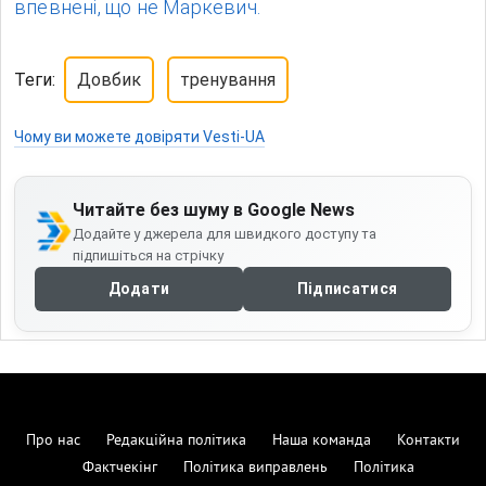
впевнені, що не Маркевич.
Теги:
Довбик
тренування
Чому ви можете довіряти Vesti-UA
Читайте без шуму в Google News
Додайте у джерела для швидкого доступу та
підпишіться на стрічку
Додати
Підписатися
Про нас
Редакційна політика
Наша команда
Контакти
Фактчекінг
Політика виправлень
Політика