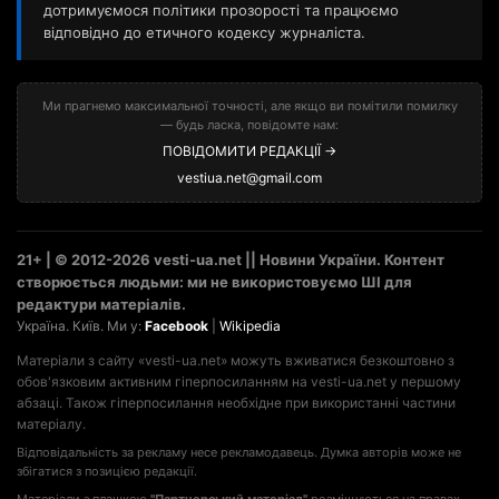
дотримуємося політики прозорості та працюємо
відповідно до етичного кодексу журналіста.
Ми прагнемо максимальної точності, але якщо ви помітили помилку
— будь ласка, повідомте нам:
ПОВІДОМИТИ РЕДАКЦІЇ →
vestiua.net@gmail.com
21+ | © 2012-2026 vesti-ua.net || Новини України. Контент
створюється людьми: ми не використовуємо ШІ для
редактури матеріалів.
Україна. Київ. Ми у:
Facebook
|
Wikipedia
Матеріали з сайту «vesti-ua.net» можуть вживатися безкоштовно з
обов'язковим активним гіперпосиланням на vesti-ua.net у першому
абзаці. Також гіперпосилання необхідне при використанні частини
матеріалу.
Відповідальність за рекламу несе рекламодавець. Думка авторів може не
збігатися з позицією редакції.
Матеріали з плашкою
"Партнерський матеріал"
розміщуються на правах