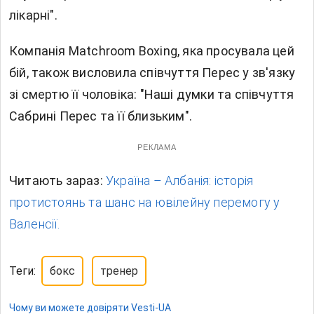
лікарні".
Компанія Matchroom Boxing, яка просувала цей
бій, також висловила співчуття Перес у зв'язку
зі смертю її чоловіка: "Наші думки та співчуття
Сабрині Перес та її близьким".
РЕКЛАМА
Читають зараз:
Україна – Албанія: історія
протистоянь та шанс на ювілейну перемогу у
Валенсії.
Теги:
бокс
тренер
Чому ви можете довіряти Vesti-UA