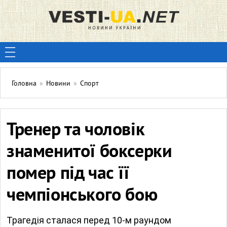
Головна
»
Новини
»
Спорт
Тренер та чоловік
знаменитої боксерки
помер під час її
чемпіонського бою
Трагедія сталася перед 10-м раундом