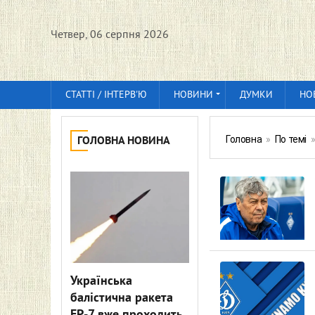
Четвер, 06 серпня 2026
СТАТТІ / ІНТЕРВ'Ю
НОВИНИ
ДУМКИ
НО
Головна
»
По темі
ГОЛОВНА НОВИНА
Українська
балістична ракета