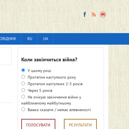
ОВІДНИК
RU
UA
Коли закінчиться війна?
У цьому році
Протягом наступного року
Протягом наступних 2-3 років
Через 5 років
Не очікую закінчення війни у
найближчому майбутньому
Важко сказати / немає впевненості
ГОЛОСУВАТИ
РЕЗУЛЬТАТИ