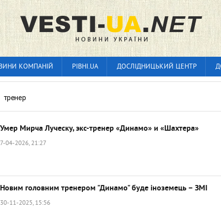
ВИНИ КОМПАНІЙ
РІВНІ.UA
ДОСЛІДНИЦЬКИЙ ЦЕНТР
Д
»
тренер
Умер Мирча Луческу, экс-тренер «Динамо» и «Шахтера»
7-04-2026, 21:27
Новим головним тренером "Динамо" буде іноземець – ЗМІ
30-11-2025, 15:56