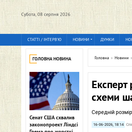
Субота, 08 серпня 2026
СТАТТІ / ІНТЕРВ'Ю
НОВИНИ
ДУМКИ
НО
Головна
»
Новини
ГОЛОВНА НОВИНА
Експерт
схеми ш
Середній розмір 
Сенат США схвалив
законопроект Ліндсі
16-06-2026, 18:14
Спі