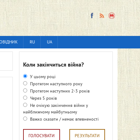
ОВІДНИК
RU
UA
Коли закінчиться війна?
У цьому році
Протягом наступного року
Протягом наступних 2-3 років
Через 5 років
Не очікую закінчення війни у
найближчому майбутньому
Важко сказати / немає впевненості
ГОЛОСУВАТИ
РЕЗУЛЬТАТИ