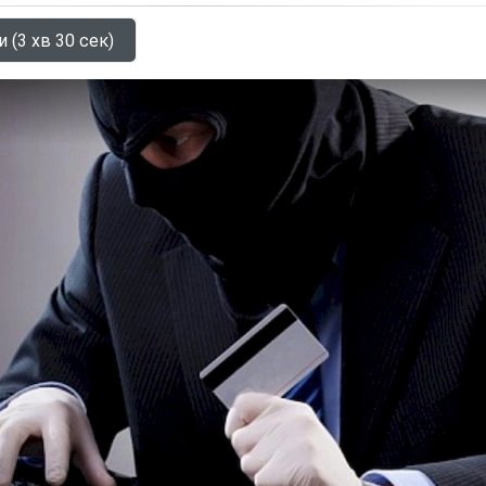
 (3 хв 30 сек)