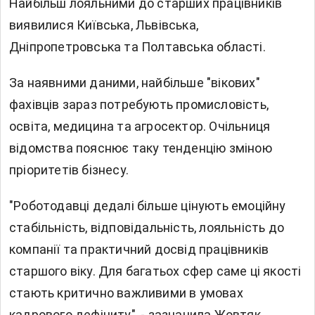
Найбільш лояльними до старших працівників
виявилися Київська, Львівська,
Дніпропетровська та Полтавська області.
За наявними даними, найбільше "вікових"
фахівців зараз потребують промисловість,
освіта, медицина та агросектор. Очільниця
відомства пояснює таку тенденцію зміною
пріоритетів бізнесу.
"Роботодавці дедалі більше цінують емоційну
стабільність, відповідальність, лояльність до
компанії та практичний досвід працівників
старшого віку. Для багатьох сфер саме ці якості
стають критично важливими в умовах
кадрового дефіциту", - зазначила Жовтяк.