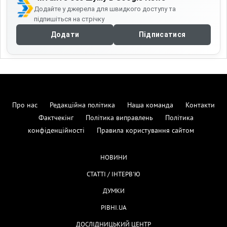
Додайте у джерела для швидкого доступу та
підпишіться на стрічку
Додати
Підписатися
Про нас
Редакційна політика
Наша команда
Контакти
Фактчекінг
Політика виправлень
Політика
конфіденційності
Правила користування сайтом
НОВИНИ
СТАТТІ / ІНТЕРВ'Ю
ДУМКИ
РІВНІ.UA
ДОСЛІДНИЦЬКИЙ ЦЕНТР