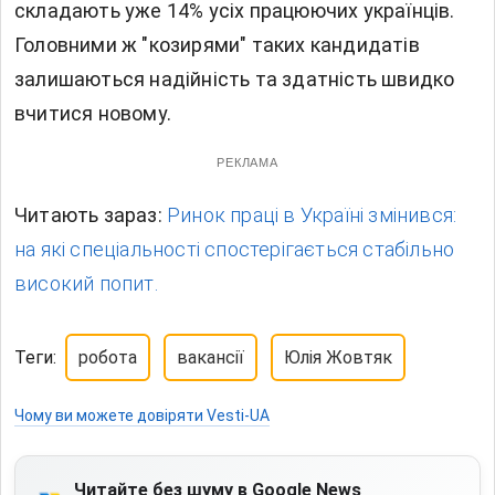
складають уже 14% усіх працюючих українців.
Головними ж "козирями" таких кандидатів
залишаються надійність та здатність швидко
вчитися новому.
РЕКЛАМА
Читають зараз:
Ринок праці в Україні змінився:
на які спеціальності спостерігається стабільно
високий попит.
Теги:
робота
вакансії
Юлія Жовтяк
Чому ви можете довіряти Vesti-UA
Читайте без шуму в Google News