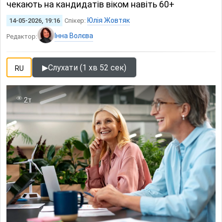
чекають на кандидатів віком навіть 60+
Юлія Жовтяк
14-05-2026, 19:16
Спікер:
Інна Волєва
Редактор:
▶
Слухати (1 хв 52 сек)
RU
2т