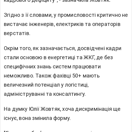
Згідно з її словами, у промисловості критично не
вистачає інженерів, електриків та операторів
верстатів.
Окрім того, як зазначається, досвідчені кадри
стали основою в енергетиці та ЖКГ, де без
специфічних знань систем працювати
неможливо. Також фахівці 50+ мають
величезний потенціал у логістиці,
адмініструванні та консалтингу.
На думку Юлії Жовтяк, хоча дискримінація ще
існує, вона змінила форму.