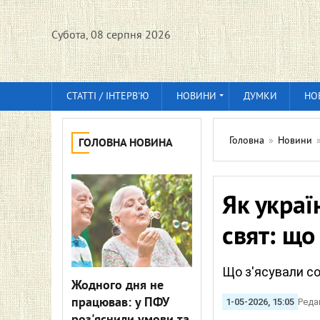
Субота, 08 серпня 2026
СТАТТІ / ІНТЕРВ'Ю
НОВИНИ
ДУМКИ
НО
Головна
»
Новини
ГОЛОВНА НОВИНА
Як украї
свят: що
Що з'ясували со
Жодного дня не
працював: у ПФУ
1-05-2026, 15:05
Реда