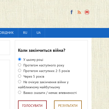
ОВІДНИК
RU
UA
Коли закінчиться війна?
У цьому році
Протягом наступного року
Протягом наступних 2-3 років
Через 5 років
Не очікую закінчення війни у
найближчому майбутньому
Важко сказати / немає впевненості
ГОЛОСУВАТИ
РЕЗУЛЬТАТИ