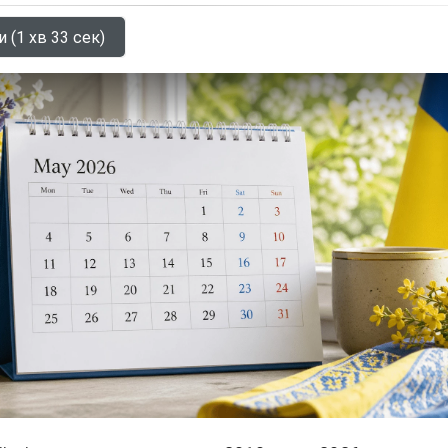
 (1 хв 33 сек)