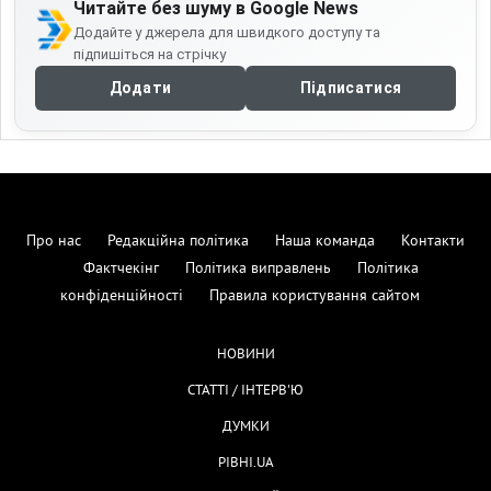
Читайте без шуму в Google News
Додайте у джерела для швидкого доступу та
підпишіться на стрічку
Додати
Підписатися
Про нас
Редакційна політика
Наша команда
Контакти
Фактчекінг
Політика виправлень
Політика
конфіденційності
Правила користування сайтом
НОВИНИ
СТАТТІ / ІНТЕРВ'Ю
ДУМКИ
РІВНІ.UA