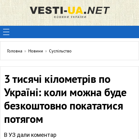
Головна
»
Новини
»
Суспільство
3 тисячі кілометрів по
Україні: коли можна буде
безкоштовно покататися
потягом
В УЗ дали коментар