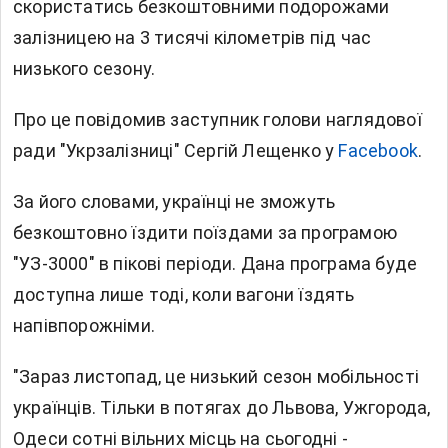
скористатись безкоштовними подорожами
залізницею на 3 тисячі кілометрів під час
низького сезону.
Про це повідомив заступник голови наглядової
ради "Укрзалізниці" Сергій Лещенко у
Facebook
.
За його словами, українці не зможуть
безкоштовно їздити поїздами за програмою
"УЗ-3000" в пікові періоди. Дана програма буде
доступна лише тоді, коли вагони їздять
напівпорожніми.
"Зараз листопад, це низький сезон мобільності
українців. Тільки в потягах до Львова, Ужгорода,
Одеси сотні вільних місць на сьогодні -