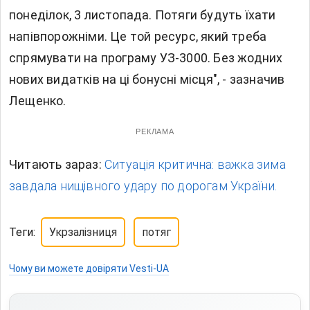
понеділок, 3 листопада. Потяги будуть їхати
напівпорожніми. Це той ресурс, який треба
спрямувати на програму УЗ-3000. Без жодних
нових видатків на ці бонусні місця", - зазначив
Лещенко.
РЕКЛАМА
Читають зараз:
Ситуація критична: важка зима
завдала нищівного удару по дорогам України.
Теги:
Укрзалізниця
потяг
Чому ви можете довіряти Vesti-UA