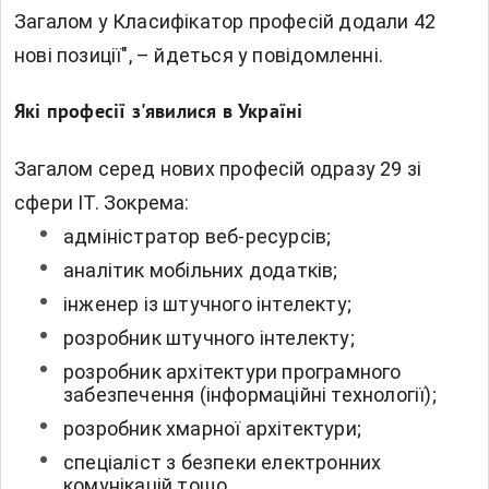
Загалом у Класифікатор професій додали 42
нові позиції", – йдеться у повідомленні.
Які професії з'явилися в Україні
Загалом серед нових професій одразу 29 зі
сфери ІТ. Зокрема:
адміністратор веб-ресурсів;
аналітик мобільних додатків;
інженер із штучного інтелекту;
розробник штучного інтелекту;
розробник архітектури програмного
забезпечення (інформаційні технології);
розробник хмарної архітектури;
спеціаліст з безпеки електронних
комунікацій тощо.