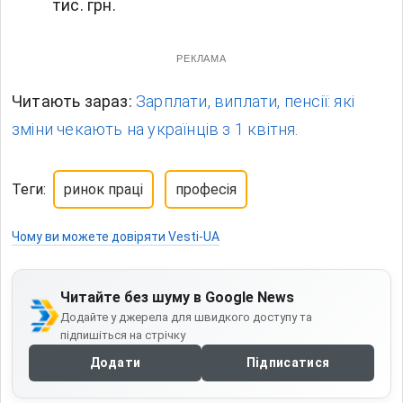
тис. грн.
РЕКЛАМА
Читають зараз:
Зарплати, виплати, пенсії: які
зміни чекають на українців з 1 квітня.
Теги:
ринок праці
професія
Чому ви можете довіряти Vesti-UA
Читайте без шуму в Google News
Додайте у джерела для швидкого доступу та
підпишіться на стрічку
Додати
Підписатися