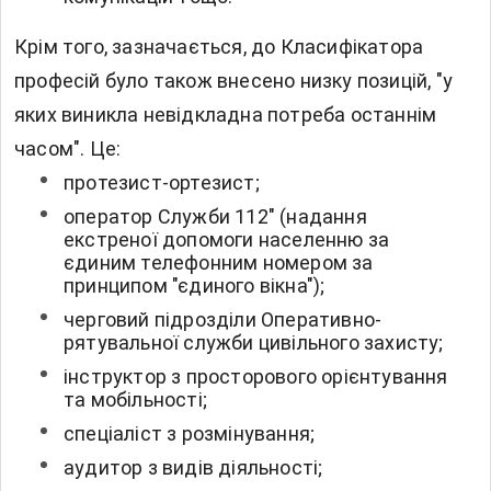
Крім того, зазначається, до Класифікатора
професій було також внесено низку позицій, "у
яких виникла невідкладна потреба останнім
часом". Це:
протезист-ортезист;
оператор Служби 112" (надання
екстреної допомоги населенню за
єдиним телефонним номером за
принципом "єдиного вікна");
черговий підрозділи Оперативно-
рятувальної служби цивільного захисту;
інструктор з просторового орієнтування
та мобільності;
спеціаліст з розмінування;
аудитор з видів діяльності;