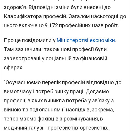
здоров'я. Відповідні зміни були внесені до
Класифікатора професій. Загалом насьогодні до
нього включено 9 172 професійних назв робіт.
Про це повідомили у
Міністерстві економіки
.
Там зазначили: також нові професії були
зареєстровані у соціальній та фінансовій
сферах.
"Осучаснюємо перелік професій відповідно до
вимог часу і потреб ринку праці. Додаємо
професії, в яких виникла потреба у зв’язку з
війною та подоланням її наслідків, зокрема,
тепер маємо фахівців з розмінування, в
медичній галузі - протезистів-ортезистів.