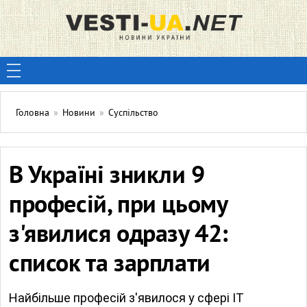
Головна
»
Новини
»
Суспільство
В Україні зникли 9
професій, при цьому
з'явилися одразу 42:
список та зарплати
Найбільше професій з'явилося у сфері IT