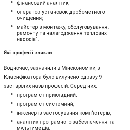
фінансовий аналітик;
оператор установок дробометного
очищення;
майстер з монтажу, обслуговування,
ремонту та налагодження теплових
насосів".
Які професії зникли
Водночас, зазначили в Мінекономіки, з
Класифікатора було вилучено одразу 9
застарілих назв професій. Серед них:
програміст прикладний;
програміст системний;
інженер із застосування комп'ютерів;
аналітик програмного забезпечення та
мультимедіа.