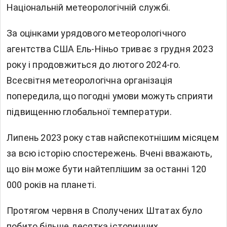
Національній метеорологічній службі.
За оцінками урядового метеорологічного
агентства США Ель-Ніньо триває з грудня 2023
року і продовжиться до лютого 2024-го.
Всесвітня метеорологічна організація
попередила, що погодні умови можуть сприяти
підвищенню глобальної температури.
Липень 2023 року став
найспекотнішим місяцем
за всю історію
спостережень. Вчені вважають,
що він може бути найтеплішим за останні 120
000 років на планеті.
Протягом червня в Сполучених Штатах було
побито більше десятка історичних