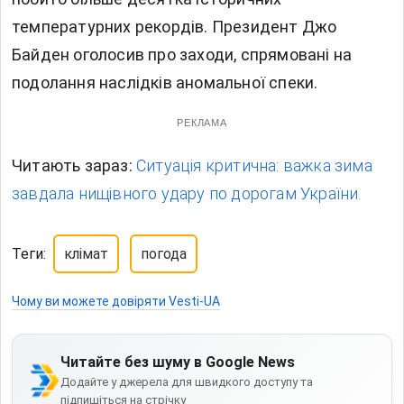
температурних рекордів. Президент Джо
Байден оголосив про заходи, спрямовані на
подолання наслідків аномальної спеки.
РЕКЛАМА
Читають зараз:
Ситуація критична: важка зима
завдала нищівного удару по дорогам України.
Теги:
клімат
погода
Чому ви можете довіряти Vesti-UA
Читайте без шуму в Google News
Додайте у джерела для швидкого доступу та
підпишіться на стрічку