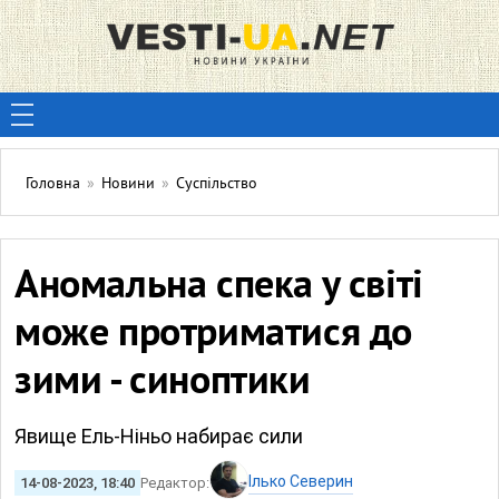
Головна
»
Новини
»
Суспільство
Аномальна спека у світі
може протриматися до
зими - синоптики
Явище Ель-Ніньо набирає сили
Ілько Северин
14-08-2023, 18:40
Редактор: