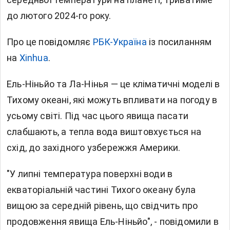
до лютого 2024-го року.
Про це повідомляє
РБК-Україна
із посиланням
на
Xinhua
.
Ель-Ніньйо та Ла-Нінья — це кліматичні моделі в
Тихому океані, які можуть впливати на погоду в
усьому світі. Під час цього явища пасати
слабшають, а тепла вода виштовхується на
схід, до західного узбережжя Америки.
"У липні температура поверхні води в
екваторіальній частині Тихого океану була
вищою за середній рівень, що свідчить про
продовження явища Ель-Ніньйо", - повідомили в