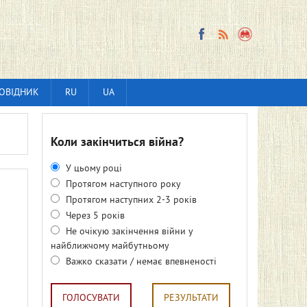
ОВІДНИК
RU
UA
Коли закінчиться війна?
У цьому році
Протягом наступного року
Протягом наступних 2-3 років
Через 5 років
Не очікую закінчення війни у
найближчому майбутньому
Важко сказати / немає впевненості
ГОЛОСУВАТИ
РЕЗУЛЬТАТИ