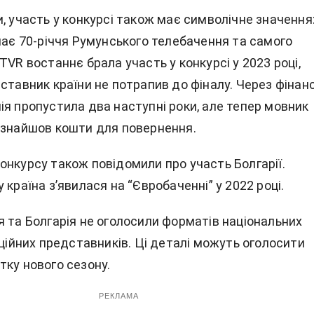
, участь у конкурсі також має символічне значення
чає 70-річчя Румунського телебачення та самого
TVR востаннє брала участь у конкурсі у 2023 році,
ставник країни не потрапив до фіналу. Через фінан
ія пропустила два наступні роки, але тепер мовник
 знайшов кошти для повернення.
онкурсу також повідомили про участь Болгарії.
 країна з’явилася на “Євробаченні” у 2022 році.
я та Болгарія не оголосили форматів національних
нційних представників. Ці деталі можуть оголосити
тку нового сезону.
РЕКЛАМА