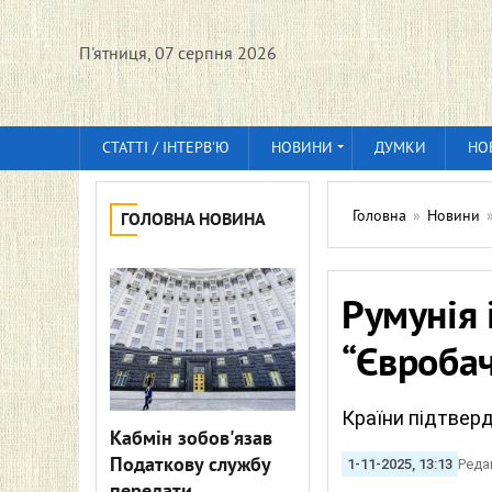
П'ятниця, 07 серпня 2026
СТАТТІ / ІНТЕРВ'Ю
НОВИНИ
ДУМКИ
НО
Головна
»
Новини
ГОЛОВНА НОВИНА
Румунія 
“Євроба
Країни підтверд
Кабмін зобов'язав
Податкову службу
1-11-2025, 13:13
Реда