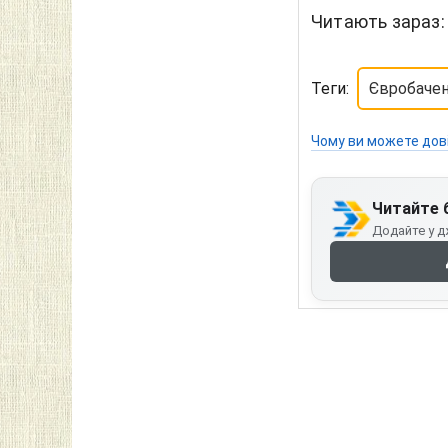
Читають зараз:
Теги:
Євробачен
Чому ви можете дов
Читайте 
Додайте у д