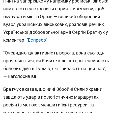
Нині на запорізькому напрямку російські війська
намагаються створити сприятливі умови, щоб
окупувати місто Оріхів — великий оборонний
вузол українських військових, розповів речник
Української добровольчої армії Сергій Братчук у
коментарі
"Еспресо".
"Очевидно, ця активність ворога, вона сьогодні
проявляється, ви бачите кількість, інтенсивність
бойових дій і штурмів, які тривають на цей час",
— наголосив він.
Братчук вказав, що нині Збройні Сили України
завдають ударів по логістичних маршрутах
росіян із метою зменшити їхні ресурси та
можливості здійснювати наступальні дії,