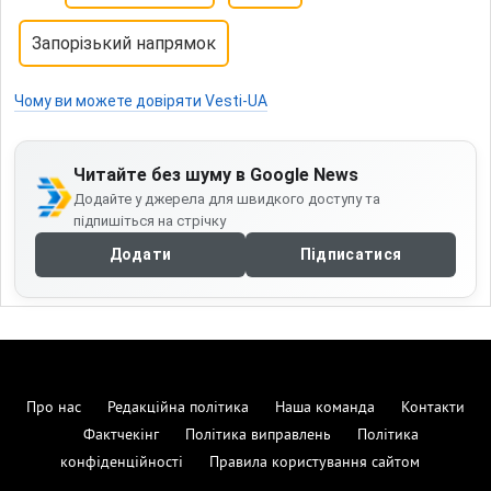
Запорізький напрямок
Чому ви можете довіряти Vesti-UA
Читайте без шуму в Google News
Додайте у джерела для швидкого доступу та
підпишіться на стрічку
Додати
Підписатися
Про нас
Редакційна політика
Наша команда
Контакти
Фактчекінг
Політика виправлень
Політика
конфіденційності
Правила користування сайтом