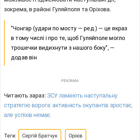
зокрема, в районі Гуляйполя та Оріхова.
"Чонгар (удари по мосту — ред.) — це якраз
в тому числі і про те, щоб Гуляйполе могло
трошечки видихнути з нашого боку", —
додав він
РЕКЛАМА
Читають зараз:
ЗСУ ламають наступальну
стратегію ворога: активність окупантів зростає,
але успіхів немає.
Теги:
Сергій Братчук
Оріхів