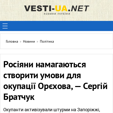
Головна
»
Новини
»
Політика
Росіяни намагаються
створити умови для
окупації Орєхова, — Сергій
Братчук
Окупанти активізували штурми на Запоріжжі,