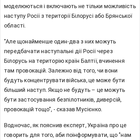
моделюються і включають не тільки можливість
наступу Росії з території Білорусі або Брянської
області.
"Але щонайменше один-два з них можуть
передбачати наступальні дії Росії через
Білорусь на територію країн Балтії, вчинення
там провокацій. Залежно від того, чи вони
будуть концентрувати війська, це може бути
більший наступ. Якщо не будуть – це можуть
бути застосування безпілотників, диверсій,
провокацій тощо", - сказав Мусієнко.
Водночас, як пояснив експерт, Україна про це
говорить для того, аби поінформувати, що "нам