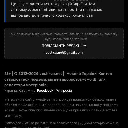
Центру стратегічних комунікацій України. Ми
дотримуємося політики прозорості та працюємо
відповідно до етичного кодексу журналіста.
Ми прагнемо максимальної точності, але якщо ви помітили помилку
— будь ласка, повідомте нам:
ПОВІДОМИТИ РЕДАКЦІЇ →
vestiua.net@gmail.com
21+ | © 2012-2026 vesti-ua.net || Новини України. Контент
створюється людьми: ми не використовуємо ШІ для
редактури матеріалів.
Україна. Київ. Ми у:
Facebook
|
Wikipedia
Матеріали з сайту «vesti-ua.net» можуть вживатися безкоштовно з
обов'язковим активним гіперпосиланням на vesti-ua.net у першому
абзаці. Також гіперпосилання необхідне при використанні частини
матеріалу.
Відповідальність за рекламу несе рекламодавець. Думка авторів може не
збігатися з позицією редакції.