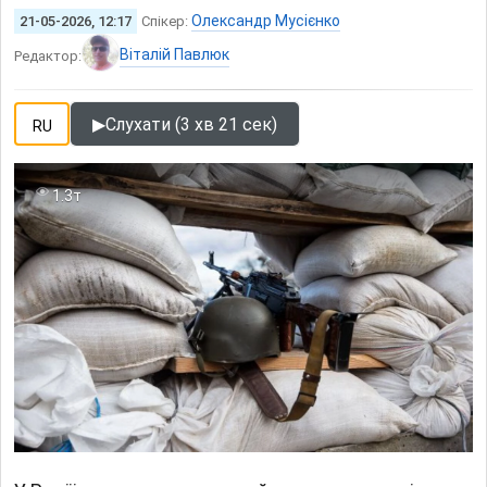
Олександр Мусієнко
21-05-2026, 12:17
Спікер:
Віталій Павлюк
Редактор:
▶
Слухати (3 хв 21 сек)
RU
1.3т