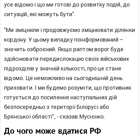
усе відомо і що ми готові до розвитку подій, до
ситуацій, які можуть бути".
"Ми зміцнили і продовжуємо зміцнювати ділянки
кордону. У цьому випадку поінформований –
значить озброєний. Якщо раптом ворог буде
здійснювати передислокацію своїх військових
підрозділів у значній кількості, про це стане
відомо. Це неможливо на сьогоднішній день
приховати. І ми будемо розуміти, що противник
готується до посилення наступальних дій
безпосередньо з території Білорусі або
Брянської області", - сказав Мусієнко.
До чого може вдатися РФ