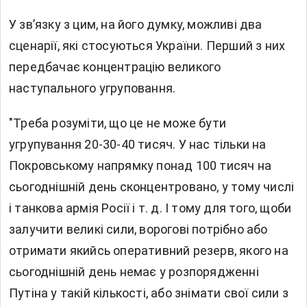
У зв’язку з цим, на його думку, можливі два
сценарії, які стосуються України. Перший з них
передбачає концентрацію великого
наступального угруповання.
"Треба розуміти, що це не може бути
угрупування 20-30-40 тисяч. У нас тільки на
Покровському напрямку понад 100 тисяч на
сьогоднішній день сконцентровано, у тому числі
і танкова армія Росії і т. д. І тому для того, щоби
залучити великі сили, ворогові потрібно або
отримати якийсь оперативний резерв, якого на
сьогоднішній день немає у розпорядженні
Путіна у такій кількості, або знімати свої сили з