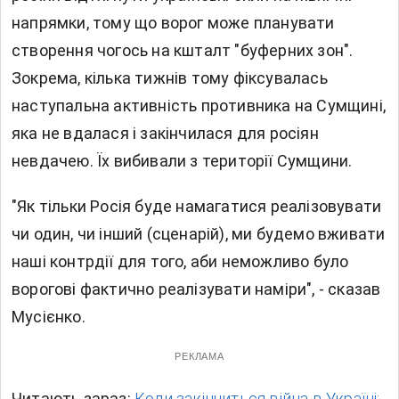
напрямки, тому що ворог може планувати
створення чогось на кшталт "буферних зон".
Зокрема, кілька тижнів тому фіксувалась
наступальна активність противника на Сумщині,
яка не вдалася і закінчилася для росіян
невдачею. Їх вибивали з території Сумщини.
"Як тільки Росія буде намагатися реалізовувати
чи один, чи інший (сценарій), ми будемо вживати
наші контрдії для того, аби неможливо було
ворогові фактично реалізувати наміри", - сказав
Мусієнко.
РЕКЛАМА
Читають зараз:
Коли закінчиться війна в Україні: