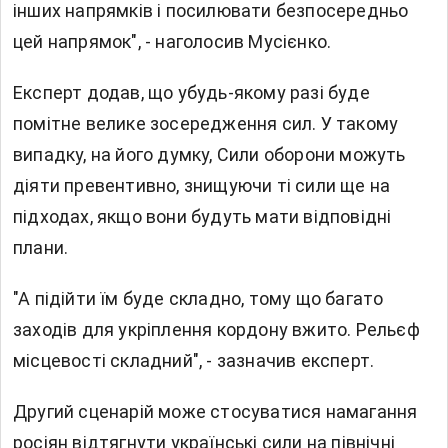
інших напрямків і посилювати безпосередньо
цей напрямок", - наголосив Мусієнко.
Експерт додав, що убудь-якому разі буде
помітне велике зосередження сил. У такому
випадку, на його думку, Сили оборони можуть
діяти превентивно, знищуючи ті сили ще на
підходах, якщо вони будуть мати відповідні
плани.
"А підійти їм буде складно, тому що багато
заходів для укріплення кордону вжито. Рельєф
місцевості складний", - зазначив експерт.
Другий сценарій може стосуватися намагання
росіян відтягнути українські сили на північні