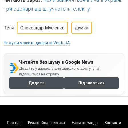
три сценарії від штучного інтелекту.
Теги:
Олександр Мусієнко
думки
Чому ви можете довіряти Vesti-UA
Читайте без шуму в Google News
Додайте у джерела для швидкого доступу та
підпишіться на стрічку
Додати
Підписатися
Про нас
Редакційна політика
Наша команда
Контакти