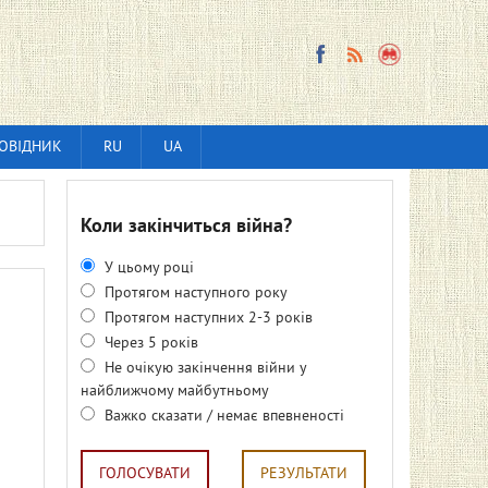
ОВІДНИК
RU
UA
Коли закінчиться війна?
У цьому році
Протягом наступного року
Протягом наступних 2-3 років
Через 5 років
Не очікую закінчення війни у
найближчому майбутньому
Важко сказати / немає впевненості
ГОЛОСУВАТИ
РЕЗУЛЬТАТИ