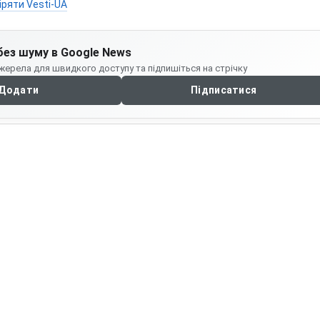
іряти Vesti-UA
без шуму в Google News
жерела для швидкого доступу та підпишіться на стрічку
Додати
Підписатися