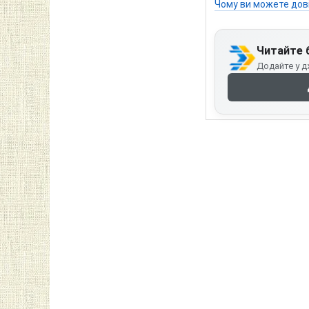
Чому ви можете дов
Читайте 
Додайте у д