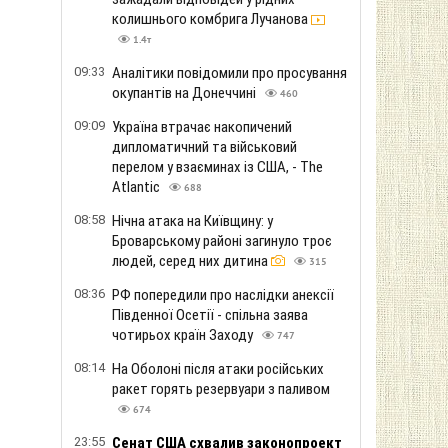
колишнього комбрига Лучанова
1.4т
09:33
Аналітики повідомили про просування
окупантів на Донеччині
460
09:09
Україна втрачає накопичений
дипломатичний та військовий
перелом у взаєминах із США, - The
Atlantic
688
08:58
Нічна атака на Київщину: у
Броварському районі загинуло троє
людей, серед них дитина
315
08:36
РФ попередили про наслідки анексії
Південної Осетії - спільна заява
чотирьох країн Заходу
747
08:14
На Оболоні після атаки російських
ракет горять резервуари з паливом
674
23:55
Сенат США схвалив законопроект