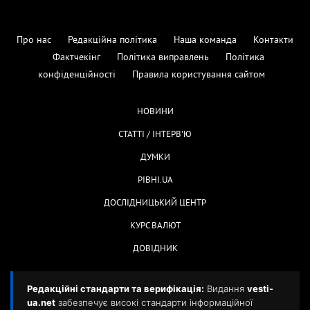
Про нас
Редакційна політика
Наша команда
Контакти
Фактчекінг
Політика виправлень
Політика
конфіденційності
Правила користування сайтом
НОВИНИ
СТАТТІ / ІНТЕРВ'Ю
ДУМКИ
РІВНІ.UA
ДОСЛІДНИЦЬКИЙ ЦЕНТР
КУРС ВАЛЮТ
ДОВІДНИК
Редакційні стандарти та верифікація:
Видання
vesti-
ua.net
забезпечує високі стандарти інформаційної