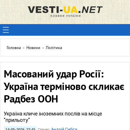
Головна
»
Новини
»
Політика
Масований удар Росії:
Україна терміново скликає
Радбез ООН
Україна кличе іноземних послів на місце
"прильоту"
Андрій Сибіга
14-05-2026, 22:43
Спікер: