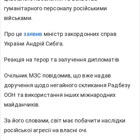
гуманітарного персоналу російськими
військами.
Про це
заявив
міністр закордонних справ
України Андрій Сибіга.
Реакція на терор та залучення дипломатів
Очільник МЗС повідомив, що вже надав
доручення щодо негайного скликання Радбезу
ООН та використання інших міжнародних
майданчиків.
За його словами, світ має побачити наслідки
російської агресії на власні очі.