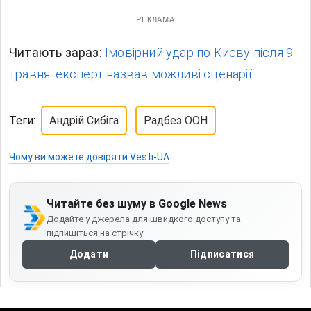
РЕКЛАМА
Читають зараз:
Імовірний удар по Києву після 9
травня: експерт назвав можливі сценарії.
Теги:
Андрій Сибіга
Радбез ООН
Чому ви можете довіряти Vesti-UA
Читайте без шуму в Google News
Додайте у джерела для швидкого доступу та
підпишіться на стрічку
Додати
Підписатися