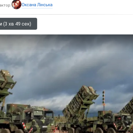
Оксана Лінська
актор:
 (3 хв 49 сек)