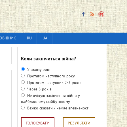
ОВІДНИК
RU
UA
Коли закінчиться війна?
У цьому році
Протягом наступного року
Протягом наступних 2-3 років
Через 5 років
Не очікую закінчення війни у
найближчому майбутньому
Важко сказати / немає впевненості
ГОЛОСУВАТИ
РЕЗУЛЬТАТИ