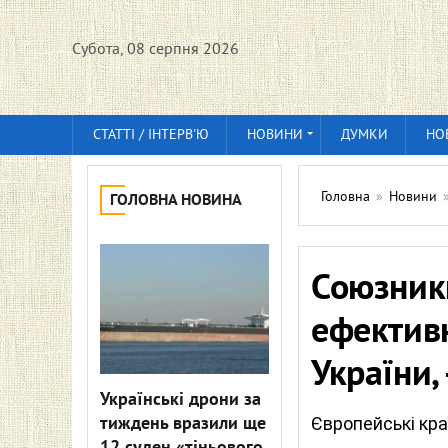
Субота, 08 серпня 2026
СТАТТІ / ІНТЕРВ'Ю
НОВИНИ
ДУМКИ
НО
Головна
»
Новини
ГОЛОВНА НОВИНА
Союзник
ефектив
України,
Українські дрони за
тиждень вразили ще
Європейські кра