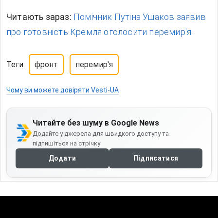
Читають зараз:
Помічник Путіна Ушаков заявив
про готовність Кремля оголосити перемир'я.
Теги:
фронт
перемир'я
Чому ви можете довіряти Vesti-UA
Читайте без шуму в Google News
Додайте у джерела для швидкого доступу та
підпишіться на стрічку
Додати
Підписатися