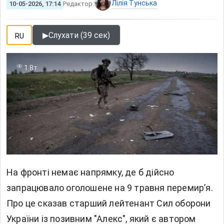
Лілія Тунська
10-05-2026, 17:14
Редактор:
▶
Слухати (39 сек)
RU
1.8т
На фронті немає напрямку, де б дійсно
запрацювало оголошене на 9 травня перемирʼя.
Про це сказав старший лейтенант Сил оборони
України із позивним "Алекс", який є автором