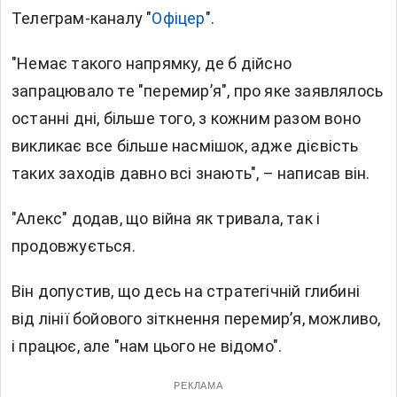
Телеграм-каналу "
Офіцер
".
"Немає такого напрямку, де б дійсно
запрацювало те "перемирʼя", про яке заявлялось
останні дні, більше того, з кожним разом воно
викликає все більше насмішок, адже дієвість
таких заходів давно всі знають", – написав він.
"Алекс" додав, що війна як тривала, так і
продовжується.
Він допустив, що десь на стратегічній глибині
від лінії бойового зіткнення перемирʼя, можливо,
і працює, але "нам цього не відомо".
РЕКЛАМА