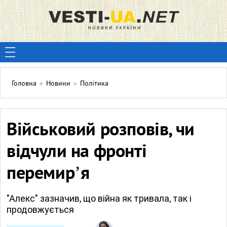
Головна
»
Новини
»
Політика
Військовий розповів, чи
відчули на фронті
перемирʼя
"Алекс" зазначив, що війна як тривала, так і
продовжується