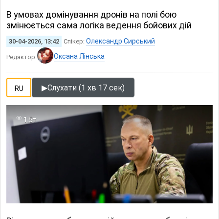
В умовах домінування дронів на полі бою
змінюється сама логіка ведення бойових дій
Олександр Сирський
30-04-2026, 13:42
Спікер:
Оксана Лінська
Редактор:
▶
Слухати (1 хв 17 сек)
RU
1.5т