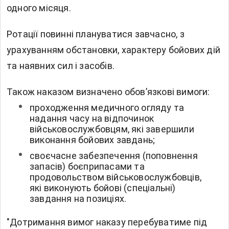
одного місяця.
Ротації повинні плануватися завчасно, з
урахуванням обстановки, характеру бойових дій
та наявних сил і засобів.
Також наказом визначено обов’язкові вимоги:
проходження медичного огляду та
надання часу на відпочинок
військовослужбовцям, які завершили
виконання бойових завдань;
своєчасне забезпечення (поповнення
запасів) боєприпасами та
продовольством військовослужбовців,
які виконують бойові (спеціальні)
завдання на позиціях.
"Дотримання вимог наказу перебуватиме під