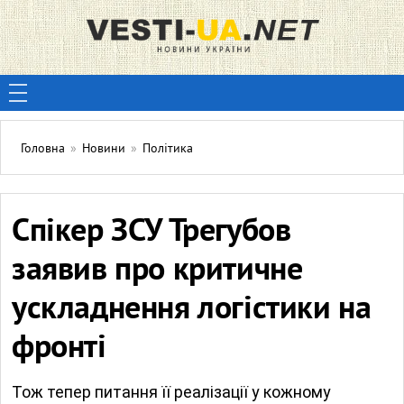
Головна
»
Новини
»
Політика
Спікер ЗСУ Трегубов
заявив про критичне
ускладнення логістики на
фронті
Тож тепер питання її реалізації у кожному