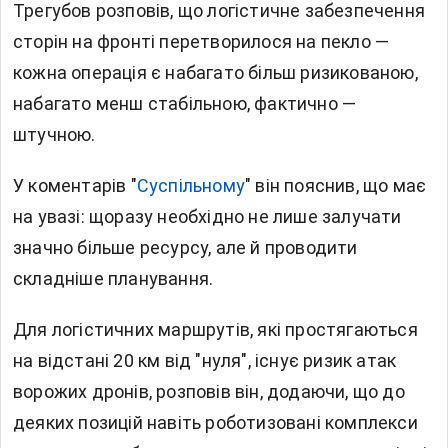
Трегубов розповів, що логістичне забезпечення
сторін на фронті перетворилося на пекло —
кожна операція є набагато більш ризикованою,
набагато менш стабільною, фактично —
штучною.
У коментарів "
Суспільному
" він пояснив, що має
на увазі: щоразу необхідно не лише залучати
значно більше ресурсу, але й проводити
складніше планування.
Для логістичних маршрутів, які простягаються
на відстані 20 км від "нуля", існує ризик атак
ворожих дронів, розповів він, додаючи, що до
деяких позицій навіть роботизовані комплекси