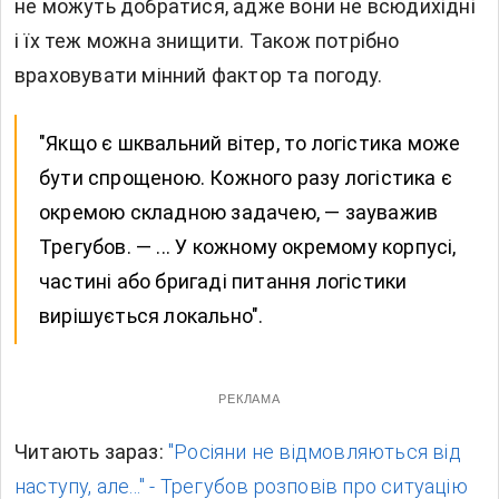
не можуть добратися, адже вони не всюдихідні
і їх теж можна знищити. Також потрібно
враховувати мінний фактор та погоду.
"Якщо є шквальний вітер, то логістика може
бути спрощеною. Кожного разу логістика є
окремою складною задачею, — зауважив
Трегубов. — ... У кожному окремому корпусі,
частині або бригаді питання логістики
вирішується локально".
РЕКЛАМА
Читають зараз:
"Росіяни не відмовляються від
наступу, але..." - Трегубов розповів про ситуацію