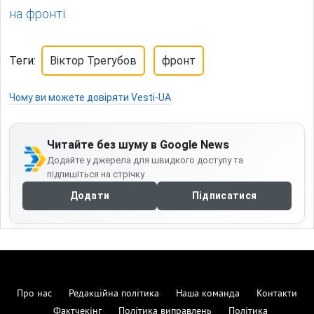
на фронті.
Теги:
Віктор Трегубов
фронт
Чому ви можете довіряти Vesti-UA
Читайте без шуму в Google News
Додайте у джерела для швидкого доступу та
підпишіться на стрічку
Додати
Підписатися
Про нас
Редакційна політика
Наша команда
Контакти
Фактчекінг
Політика виправлень
Політика