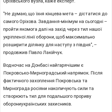
Оріхівського вузла, каже експерт.
"Не думаю, що їхня кінцева мета – дістатися до
самого Оріхова. Завдання-мінімум на сьогодні –
пройти якомога далі на захід через тил нашої
укріпленої лінії оборони, щоб максимально
розширити ділянку для наступу з півдня", –
продовжив Павло Лакійчук.
Водночас на Донбасі найгарячішим є
Покровсько-Мирноградський напрямок. Після
фактичного захоплення Покровська та
Мирнограда росіяни накопичують сили та
створюють тил для подальшого прориву
оборониукраїнських захисників.