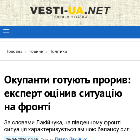
Головна
»
Новини
»
Політика
Окупанти готують прорив:
експерт оцінив ситуацію
на фронті
За словами Лакійчука, на південному фронті
ситуація характеризується зміною балансу сил
Павло Лакійчук
26-04-2026, 09:56
Спікер: