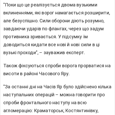
"Поки що це реалізується двома вузькими
вклиненнями, які ворог намагається розширити,
але безуспішно. Сили оборони діють розумно,
завдаючи ударів по флангах, через що задум
противника зривається. У підсумку їм
доводиться кидати все нові й нові сили в ці
вузькі проходи", – зауважив експерт.
Також фіксуються спроби ворога прорватися на
висоти в районі Часового Яру.
"За останні дні на Часів Яр було здійснено кілька
наступальних операцій – можна говорити про
спроби фронтального наступу на всю
агломерацію: Краматорськ, Костянтинівку,