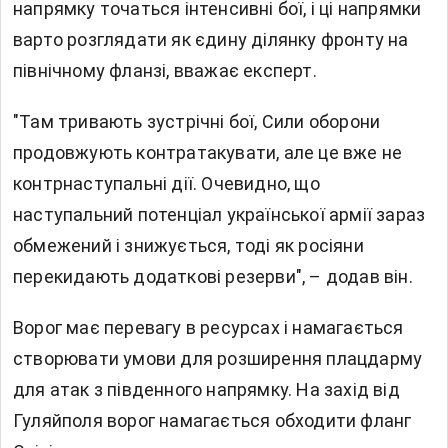
напрямку точаться інтенсивні бої, і ці напрямки
варто розглядати як єдину ділянку фронту на
північному фланзі, вважає експерт.
"Там тривають зустрічні бої, Сили оборони
продовжують контратакувати, але це вже не
контрнаступальні дії. Очевидно, що
наступальний потенціал української армії зараз
обмежений і знижується, тоді як росіяни
перекидають додаткові резерви", – додав він.
Ворог має перевагу в ресурсах і намагається
створювати умови для розширення плацдарму
для атак з південного напрямку. На захід від
Гуляйполя ворог намагається обходити фланг