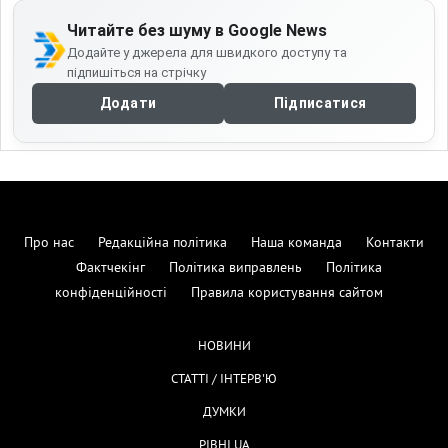
Читайте без шуму в Google News
Додайте у джерела для швидкого доступу та
підпишіться на стрічку
Додати
Підписатися
Про нас
Редакційна політика
Наша команда
Контакти
Фактчекінг
Політика виправлень
Політика
конфіденційності
Правила користування сайтом
НОВИНИ
СТАТТІ / ІНТЕРВ'Ю
ДУМКИ
РІВНІ.UA