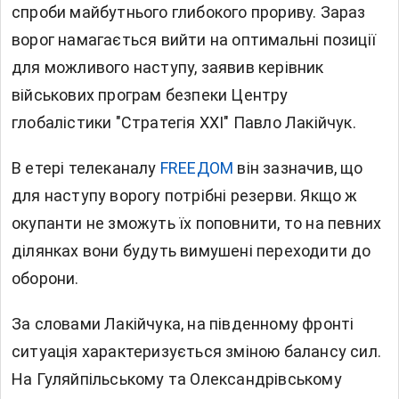
спроби майбутнього глибокого прориву. Зараз
ворог намагається вийти на оптимальні позиції
для можливого наступу, заявив керівник
військових програм безпеки Центру
глобалістики "Стратегія XXI" Павло Лакійчук.
В етері телеканалу
FREEДОМ
він зазначив, що
для наступу ворогу потрібні резерви. Якщо ж
окупанти не зможуть їх поповнити, то на певних
ділянках вони будуть вимушені переходити до
оборони.
За словами Лакійчука, на південному фронті
ситуація характеризується зміною балансу сил.
На Гуляйпільському та Олександрівському