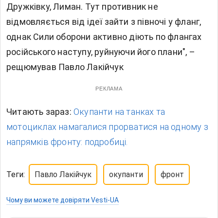
Дружківку, Лиман. Тут противник не
відмовляється від ідеї зайти з півночі у фланг,
однак Сили оборони активно діють по флангах
російського наступу, руйнуючи його плани", –
рещюмував Павло Лакійчук
РЕКЛАМА
Читають зараз:
Окупанти на танках та
мотоциклах намагалися прорватися на одному з
напрямків фронту: подробиці.
Теги:
Павло Лакійчук
окупанти
фронт
Чому ви можете довіряти Vesti-UA