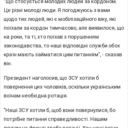
"Що стосується молодих людей за кордоном.
Це різні молоді люди. Я погоджуюсь з вами
щодо тих людей, які є мобілізаційного віку, які
поїхали за кордон тимчасово, але виявилося, що
на роки, та ті, хто поїхав з порушенням
законодавства, то наші відповідні служби обох
країн мають займатися цим питанням", - сказав
він.
Президент наголосив, що ЗСУ хотіли б
повернення цих чоловіків, оскільки українським
воїнам необхідна ротація.
"Наші ЗСУ хотіли б, щоб вони повернулися, бо
потрібне питання справедливості. Нашим
людям на фронті треба ротації. Хоч наші воїни