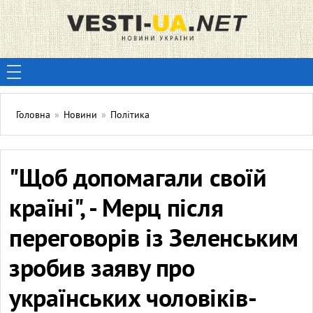
Головна
»
Новини
»
Політика
"Щоб допомагали своїй
країні", - Мерц після
переговорів із Зеленським
зробив заяву про
українських чоловіків-