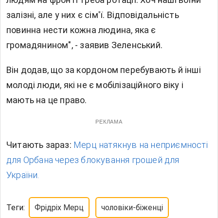
залізні, але у них є сім'ї. Відповідальність
повинна нести кожна людина, яка є
громадянином", - заявив Зеленський.
Він додав, що за кордоном перебувають й інші
молоді люди, які не є мобілізаційного віку і
мають на це право.
РЕКЛАМА
Читають зараз:
Мерц натякнув на неприємності
для Орбана через блокування грошей для
України.
Теги:
Фрідріх Мерц
чоловіки-біженці