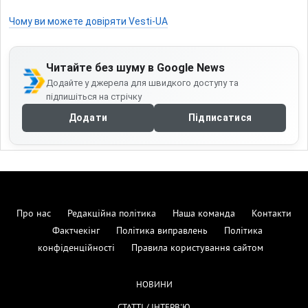
Чому ви можете довіряти Vesti-UA
Читайте без шуму в Google News
Додайте у джерела для швидкого доступу та
підпишіться на стрічку
Додати
Підписатися
Про нас
Редакційна політика
Наша команда
Контакти
Фактчекінг
Політика виправлень
Політика
конфіденційності
Правила користування сайтом
НОВИНИ
СТАТТІ / ІНТЕРВ'Ю