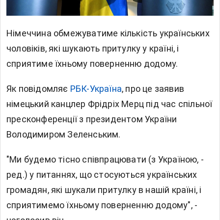
Німеччина обмежуватиме кількість українських
чоловіків, які шукають притулку у країні, і
сприятиме їхньому поверненню додому.
Як повідомляє
РБК-Україна
, про це заявив
німецький канцлер Фрідріх Мерц під час спільної
пресконференції з президентом України
Володимиром Зеленським.
"Ми будемо тісно співпрацювати (з Україною, -
ред.) у питаннях, що стосуються українських
громадян, які шукали притулку в нашій країні, і
сприятимемо їхньому поверненню додому", -