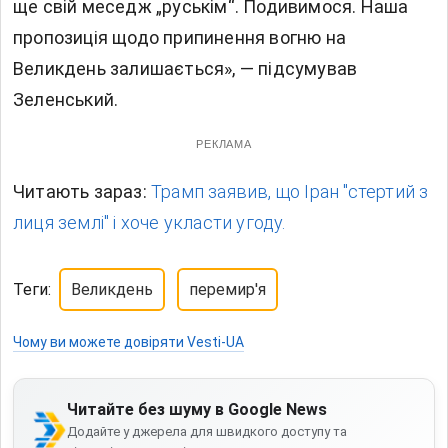
ще свій меседж „руськім“. Подивимося. Наша
пропозиція щодо припинення вогню на
Великдень залишається», — підсумував
Зеленський.
РЕКЛАМА
Читають зараз:
Трамп заявив, що Іран "стертий з
лиця землі" і хоче укласти угоду.
Теги:
Великдень
перемир'я
Чому ви можете довіряти Vesti-UA
Читайте без шуму в Google News
Додайте у джерела для швидкого доступу та