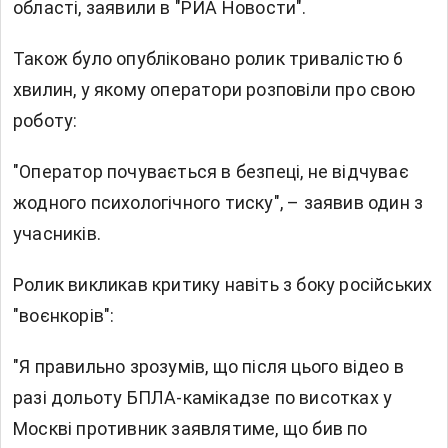
області, заявили в "РИА Новости".
Також було опубліковано ролик тривалістю 6
хвилин, у якому оператори розповіли про свою
роботу:
"Оператор почувається в безпеці, не відчуває
жодного психологічного тиску", – заявив один з
учасників.
Ролик викликав критику навіть з боку російських
"воєнкорів":
"Я правильно зрозумів, що після цього відео в
разі дольоту БПЛА-камікадзе по висотках у
Москві противник заявлятиме, що бив по