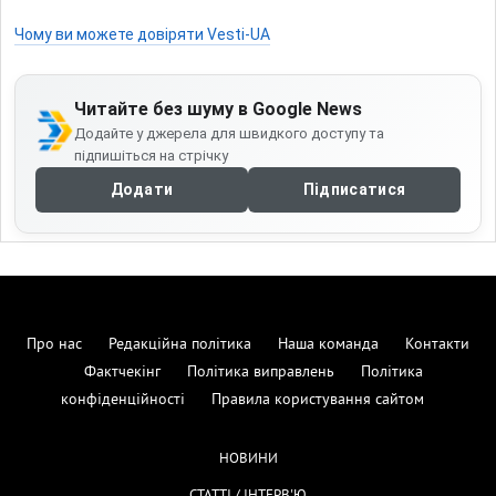
Чому ви можете довіряти Vesti-UA
Читайте без шуму в Google News
Додайте у джерела для швидкого доступу та
підпишіться на стрічку
Додати
Підписатися
Про нас
Редакційна політика
Наша команда
Контакти
Фактчекінг
Політика виправлень
Політика
конфіденційності
Правила користування сайтом
НОВИНИ
СТАТТІ / ІНТЕРВ'Ю