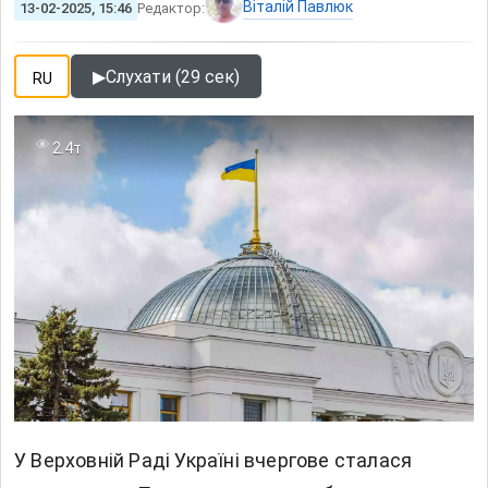
Віталій Павлюк
13-02-2025, 15:46
Редактор:
▶
Слухати (29 сек)
RU
2.4т
У Верховній Раді Україні вчергове сталася