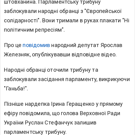
штовханина. Парламентську трибуну
заблокували народні обранці з "Європейської
солідарності". Вони тримали в руках плакати "Ні
політичним репресіям".
Про це
повідомив
народний депутат Ярослав
Железняк, опублікувавши відповідне відео.
Народні обранці оточили трибуну та
заблокували засідання парламенту, викрикуючи
"Ганьба!".
Пізніше нардепка Ірина Геращенко у прямому
ефіру повідомила, що голова Верховної Ради
України Руслан Стефанчук залишив
парламентську трибуну.