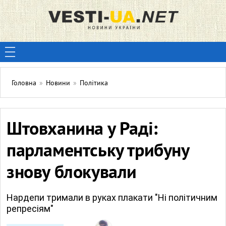
Головна
»
Новини
»
Політика
Штовханина у Раді:
парламентську трибуну
знову блокували
Нардепи тримали в руках плакати "Ні політичним
репресіям"