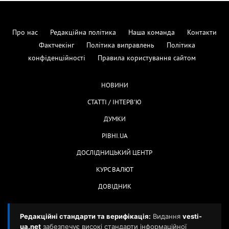
Про нас
Редакційна політика
Наша команда
Контакти
Фактчекінг
Політика виправлень
Політика
конфіденційності
Правила користування сайтом
НОВИНИ
СТАТТІ / ІНТЕРВ'Ю
ДУМКИ
РІВНІ.UA
ДОСЛІДНИЦЬКИЙ ЦЕНТР
КУРС ВАЛЮТ
ДОВІДНИК
Редакційні стандарти та верифікація:
Видання
vesti-
ua.net
забезпечує високі стандарти інформаційної