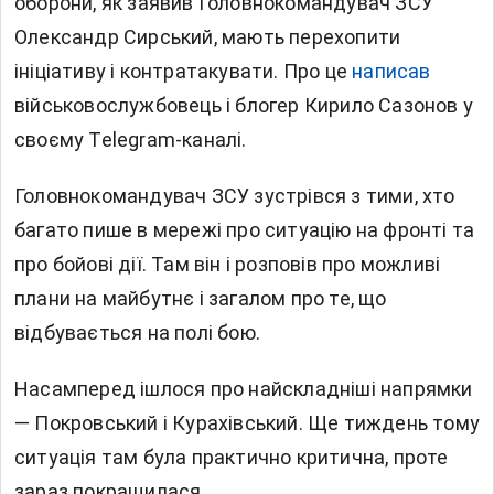
оборони, як заявив Головнокомандувач ЗСУ
Олександр Сирський, мають перехопити
ініціативу і контратакувати. Про це
написав
військовослужбовець і блогер Кирило Сазонов у
своєму Telegram-каналі.
Головнокомандувач ЗСУ зустрівся з тими, хто
багато пише в мережі про ситуацію на фронті та
про бойові дії. Там він і розповів про можливі
плани на майбутнє і загалом про те, що
відбувається на полі бою.
Насамперед ішлося про найскладніші напрямки
— Покровський і Курахівський. Ще тиждень тому
ситуація там була практично критична, проте
зараз покращилася.