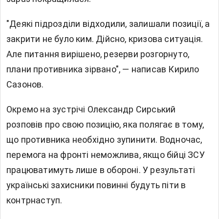
"Деякі підрозділи відходили, залишали позиції, а
закрити не було ким. Дійсно, кризова ситуація.
Але питання вирішено, резерви розгорнуто,
плани противника зірвано", — написав Кирило
Сазонов.
Окремо на зустрічі Олександр Сирський
розповів про свою позицію, яка полягає в тому,
що противника необхідно зупинити. Водночас,
перемога на фронті неможлива, якщо бійці ЗСУ
працюватимуть лише в обороні. У результаті
українські захисники повинні будуть піти в
контрнаступ.