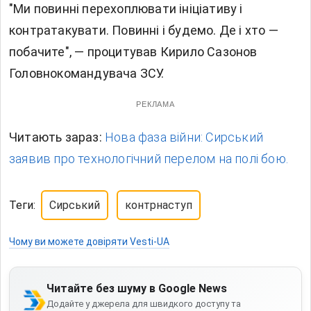
"Ми повинні перехоплювати ініціативу і
контратакувати. Повинні і будемо. Де і хто —
побачите", — процитував Кирило Сазонов
Головнокомандувача ЗСУ.
РЕКЛАМА
Читають зараз:
Нова фаза війни: Сирський
заявив про технологічний перелом на полі бою.
Теги:
Сирський
контрнаступ
Чому ви можете довіряти Vesti-UA
Читайте без шуму в Google News
Додайте у джерела для швидкого доступу та