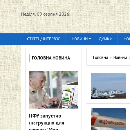
Неділя, 09 серпня 2026
СТАТТІ / ІНТЕРВ'Ю
НОВИНИ
ДУМКИ
НО
Головна
»
Новини
ГОЛОВНА НОВИНА
ПФУ запустив
інструкцію для