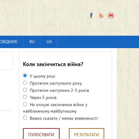
ОВІДНИК
RU
UA
Коли закінчиться війна?
У цьому році
Протягом наступного року
Протягом наступних 2-3 років
Через 5 років
Не очікую закінчення війни у
найближчому майбутньому
Важко сказати / немає впевненості
ГОЛОСУВАТИ
РЕЗУЛЬТАТИ