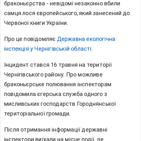
браконьєрства - невідомі незаконно вбили
самця лося європейського, який занесений до
Червоної книги України.
Про це повідомляє
Державна екологічна
інспекція у Чернігівській області
.
Інцидент стався 16 травня на території
Чернігівського району. Про можливе
браконьєрське полювання інспекторам
повідомила єгерська служба одного з
мисливських господарств Городнянської
територіальної громади.
Після отримання інформації державні
інспектори виїхали на місце події, де