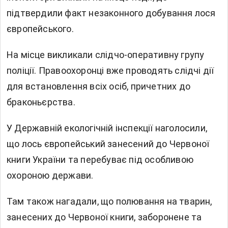
підтвердили факт незаконного добування лося
європейського.
На місце викликали слідчо-оперативну групу
поліції. Правоохоронці вже проводять слідчі дії
для встановлення всіх осіб, причетних до
браконьєрства.
У Державній екологічній інспекції наголосили,
що лось європейський занесений до Червоної
книги України та перебуває під особливою
охороною держави.
Там також нагадали, що полювання на тварин,
занесених до Червоної книги, заборонене та