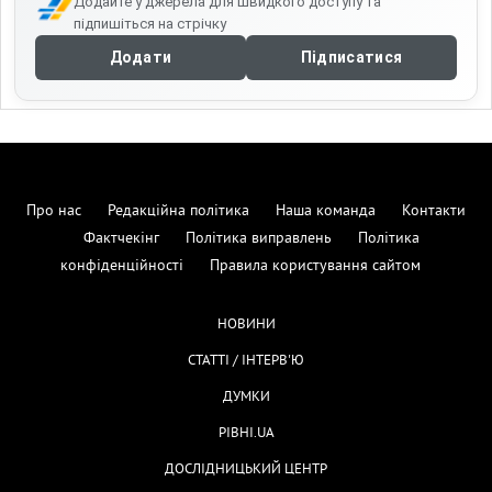
Додайте у джерела для швидкого доступу та
підпишіться на стрічку
Додати
Підписатися
Про нас
Редакційна політика
Наша команда
Контакти
Фактчекінг
Політика виправлень
Політика
конфіденційності
Правила користування сайтом
НОВИНИ
СТАТТІ / ІНТЕРВ'Ю
ДУМКИ
РІВНІ.UA
ДОСЛІДНИЦЬКИЙ ЦЕНТР