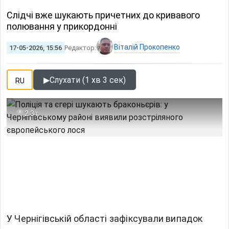
Слідчі вже шукають причетних до кривавого
полювання у прикордонні
Віталій Прокопенко
17-05-2026, 15:56
Редактор:
▶
Слухати (1 хв 3 сек)
RU
2.3т
У Чернігівській області зафіксували випадок