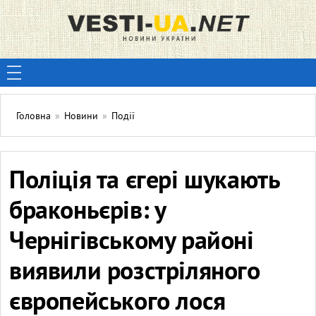
Головна
»
Новини
»
Події
Поліція та єгері шукають
браконьєрів: у
Чернігівському районі
виявили розстріляного
європейського лося