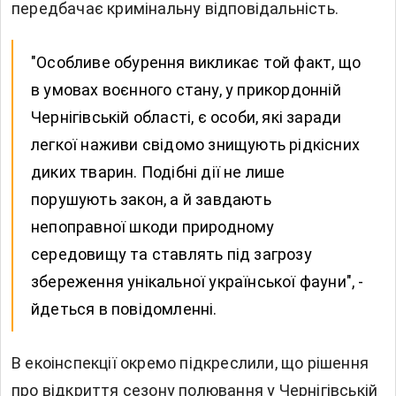
передбачає кримінальну відповідальність.
"Особливе обурення викликає той факт, що
в умовах воєнного стану, у прикордонній
Чернігівській області, є особи, які заради
легкої наживи свідомо знищують рідкісних
диких тварин. Подібні дії не лише
порушують закон, а й завдають
непоправної шкоди природному
середовищу та ставлять під загрозу
збереження унікальної української фауни", -
йдеться в повідомленні.
В екоінспекції окремо підкреслили, що рішення
про відкриття сезону полювання у Чернігівській