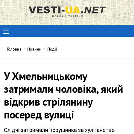
Головна
»
Новини
»
Події
У Хмельницькому
затримали чоловіка, який
відкрив стрілянину
посеред вулиці
Слідчі затримали порушника за хуліганство