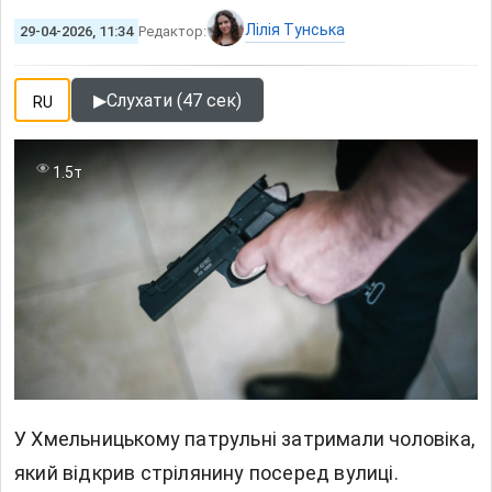
Лілія Тунська
29-04-2026, 11:34
Редактор:
▶
Слухати (47 сек)
RU
1.5т
У Хмельницькому патрульні затримали чоловіка,
який відкрив стрілянину посеред вулиці.