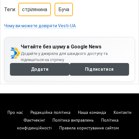
Теги:
стрілянина
Буча
Чому ви можете довіряти Vesti-UA
Читайте без шуму в Google News
Додайте у джерела для швидкого доступу та
підпишіться на стрічку
Додати
Підписатися
Про нас
Редакційна політика
Наша команда
Контакти
Фактчекінг
Політика виправлень
Політика
конфіденційності
Правила користування сайтом