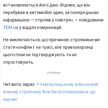
встановлюється його дані. Відомо, що він
перебував в автомобілі один, за попередньою
інформацією — стріляв у повітря», — повідомили
ТСН.ua
у відділі комунікацій.
Не виключається, що причиною стрілянини міг
стати конфлікт на трасі, але правоохоронці
цього поки не підтверджують та не
спростовують.
РЕКЛАМА
Читають зараз:
У Хмельницькому військовий
вчинив стрілянину біля багатоповерхівки: що
відомо.