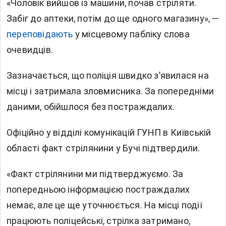
«Чоловік вийшов із машини, почав стріляти.
Забіг до аптеки, потім до ще одного магазину», —
переповідають
у місцевому пабліку слова
очевидців.
Зазначається, що поліція швидко з’явилася на
місці і затримала зловмисника. За попередніми
даними, обійшлося без постраждалих.
Офіційно у відділі комунікацій ГУНП в Київській
області факт стрілянини у Бучі підтвердили.
«Факт стрілянини ми підтверджуємо. За
попередньою інформацією постраждалих
немає, але це ще уточнюється. На місці події
працюють поліцейські, стрілка затримано,