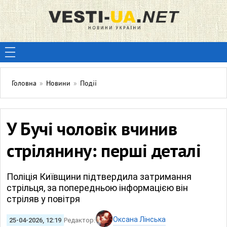
Головна
»
Новини
»
Події
У Бучі чоловік вчинив
стрілянину: перші деталі
Поліція Київщини підтвердила затримання
стрільця, за попередньою інформацією він
стріляв у повітря
Оксана Лінська
25-04-2026, 12:19
Редактор: