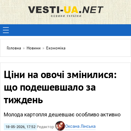
Головна
»
Новини
»
Економіка
Ціни на овочі змінилися:
що подешевшало за
тиждень
Молода картопля дешевшає особливо активно
Оксана Лінська
18-05-2026, 17:52
Редактор: