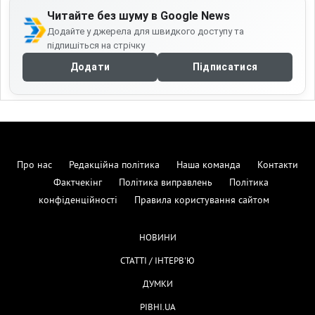
Читайте без шуму в Google News
Додайте у джерела для швидкого доступу та
підпишіться на стрічку
Додати
Підписатися
Про нас
Редакційна політика
Наша команда
Контакти
Фактчекінг
Політика виправлень
Політика
конфіденційності
Правила користування сайтом
НОВИНИ
СТАТТІ / ІНТЕРВ'Ю
ДУМКИ
РІВНІ.UA