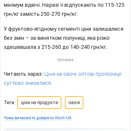
мінімум вдвічі. Наразі її відпускають по 115-125
грн/кг замість 250-270 грн/кг.
У фруктово-ягідному сегменті ціни залишалися
без змін – за винятком полуниці, яка різко
здешевшала з 215-260 до 140-240 грн/кг.
РЕКЛАМА
Читають зараз:
Ціни на овочі: оптові пропозиції
суттєво знизилися.
Теги:
ціни на продукти
овочі
Чому ви можете довіряти Vesti-UA