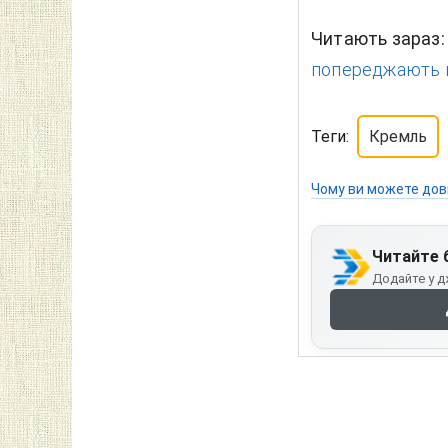
Читають зараз
попереджають п
Теги:
Кремль
Чому ви можете дов
Читайте 
Додайте у д