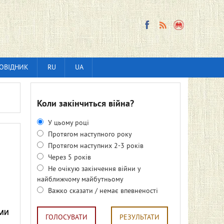
ОВІДНИК
RU
UA
Коли закінчиться війна?
У цьому році
Протягом наступного року
Протягом наступних 2-3 років
Через 5 років
Не очікую закінчення війни у
найближчому майбутньому
Важко сказати / немає впевненості
ми
ГОЛОСУВАТИ
РЕЗУЛЬТАТИ