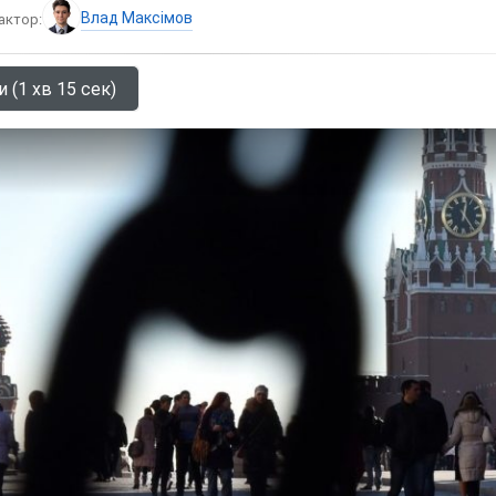
Влад Максімов
актор:
 (1 хв 15 сек)