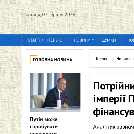
П'ятниця, 07 серпня 2026
СТАТТІ / ІНТЕРВ'Ю
НОВИНИ
ДУМКИ
НО
Головна
»
Новини
ГОЛОВНА НОВИНА
Потрійни
імперії 
фінансу
Путін може
спробувати
Аналітик зазна