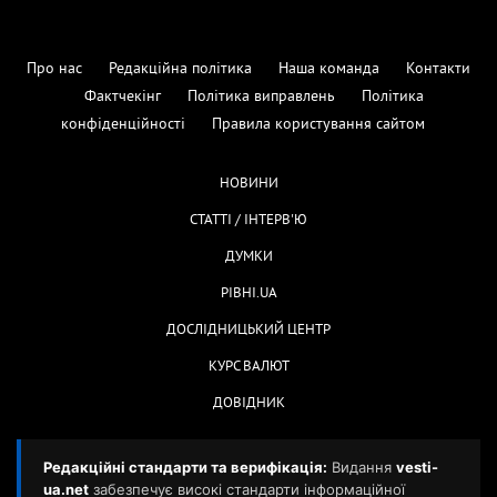
Про нас
Редакційна політика
Наша команда
Контакти
Фактчекінг
Політика виправлень
Політика
конфіденційності
Правила користування сайтом
НОВИНИ
СТАТТІ / ІНТЕРВ'Ю
ДУМКИ
РІВНІ.UA
ДОСЛІДНИЦЬКИЙ ЦЕНТР
КУРС ВАЛЮТ
ДОВІДНИК
Редакційні стандарти та верифікація:
Видання
vesti-
ua.net
забезпечує високі стандарти інформаційної