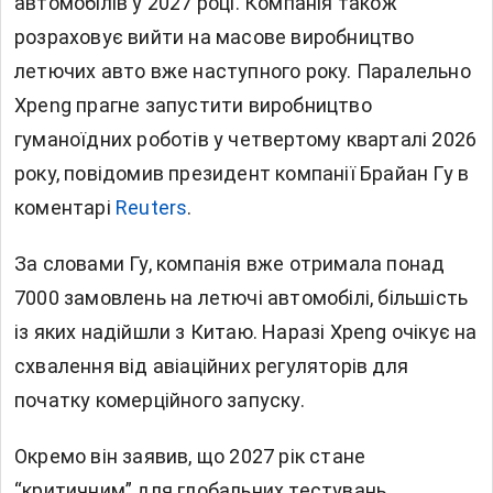
автомобілів у 2027 році. Компанія також
розраховує вийти на масове виробництво
летючих авто вже наступного року. Паралельно
Xpeng прагне запустити виробництво
гуманоїдних роботів у четвертому кварталі 2026
року, повідомив президент компанії Брайан Гу в
коментарі
Reuters
.
За словами Гу, компанія вже отримала понад
7000 замовлень на летючі автомобілі, більшість
із яких надійшли з Китаю. Наразі Xpeng очікує на
схвалення від авіаційних регуляторів для
початку комерційного запуску.
Окремо він заявив, що 2027 рік стане
“критичним” для глобальних тестувань