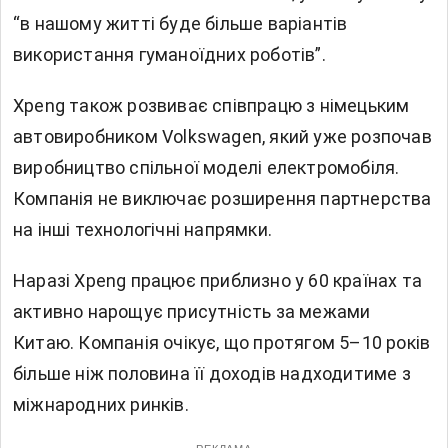
“в нашому житті буде більше варіантів
використання гуманоїдних роботів”.
Xpeng також розвиває співпрацю з німецьким
автовиробником Volkswagen, який уже розпочав
виробництво спільної моделі електромобіля.
Компанія не виключає розширення партнерства
на інші технологічні напрямки.
Наразі Xpeng працює приблизно у 60 країнах та
активно нарощує присутність за межами
Китаю. Компанія очікує, що протягом 5–10 років
більше ніж половина її доходів надходитиме з
міжнародних ринків.