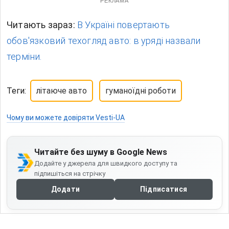
РЕКЛАМА
Читають зараз:
В Україні повертають
обов'язковий техогляд авто: в уряді назвали
терміни.
Теги:
літаюче авто
гуманоїдні роботи
Чому ви можете довіряти Vesti-UA
Читайте без шуму в Google News
Додайте у джерела для швидкого доступу та
підпишіться на стрічку
Додати
Підписатися