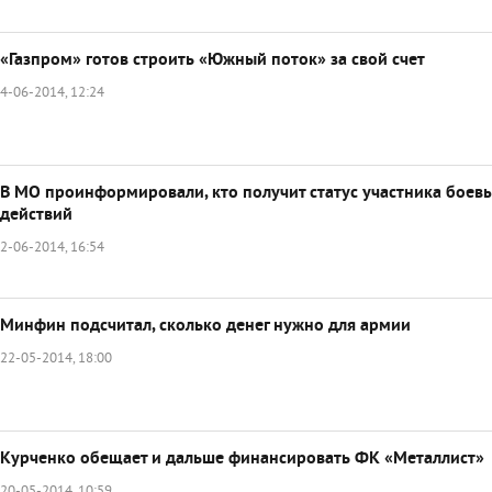
«Газпром» готов строить «Южный поток» за свой счет
4-06-2014, 12:24
В МО проинформировали, кто получит статус участника боев
действий
2-06-2014, 16:54
Минфин подсчитал, сколько денег нужно для армии
22-05-2014, 18:00
Курченко обещает и дальше финансировать ФК «Металлист»