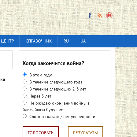
 ЦЕНТР
СПРАВОЧНИК
RU
UA
Когда закончится война?
В этом году
ека
В течение следующего года
В течение следующих 2-3 лет
Через 5 лет
Не ожидаю окончания войны в
ближайшем будущем
Сложно сказать / нет уверенности
ГОЛОСОВАТЬ
РЕЗУЛЬТАТЫ