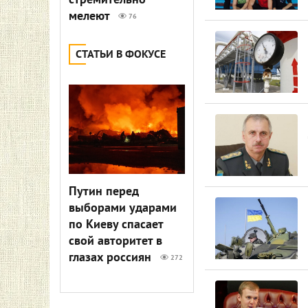
стремительно
мелеют
76
СТАТЬИ В ФОКУСЕ
Путин перед
выборами ударами
по Киеву спасает
свой авторитет в
глазах россиян
272