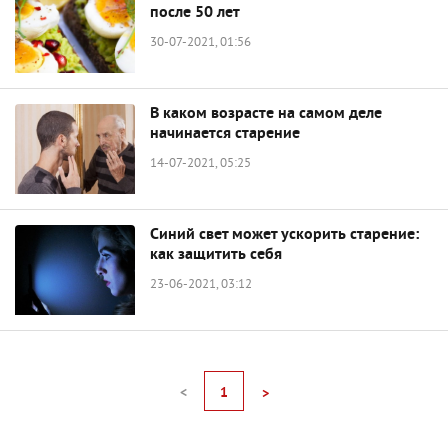
после 50 лет
30-07-2021, 01:56
В каком возрасте на самом деле
начинается старение
14-07-2021, 05:25
Синий свет может ускорить старение:
как защитить себя
23-06-2021, 03:12
<
1
>