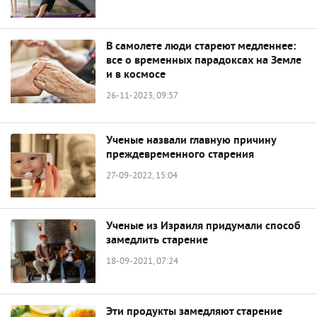
В самолете люди стареют медленнее:
все о временных парадоксах на Земле
и в космосе
26-11-2023, 09:57
Ученые назвали главную причину
преждевременного старения
27-09-2022, 15:04
Ученые из Израиля придумали способ
замедлить старение
18-09-2021, 07:24
Эти продукты замедляют старение