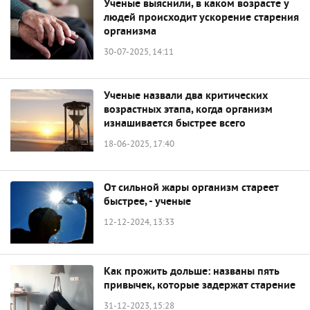
Ученые выяснили, в каком возрасте у
людей происходит ускорение старения
организма
30-07-2025, 14:11
Ученые назвали два критических
возрастных этапа, когда организм
изнашивается быстрее всего
18-06-2025, 17:40
От сильной жары организм стареет
быстрее, - ученые
12-12-2024, 13:33
Как прожить дольше: названы пять
привычек, которые задержат старение
31-12-2023, 15:28