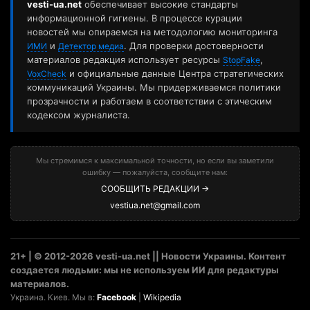
vesti-ua.net
обеспечивает высокие стандарты
информационной гигиены. В процессе курации
новостей мы опираемся на методологию мониторинга
и
. Для проверки достоверности
ИМИ
Детектор медиа
материалов редакция использует ресурсы
,
StopFake
и официальные данные Центра стратегических
VoxCheck
коммуникаций Украины. Мы придерживаемся политики
прозрачности и работаем в соответствии с этическим
кодексом журналиста.
Мы стремимся к максимальной точности, но если вы заметили
ошибку — пожалуйста, сообщите нам:
СООБЩИТЬ РЕДАКЦИИ →
vestiua.net@gmail.com
21+ | © 2012-2026 vesti-ua.net || Новости Украины. Контент
создается людьми: мы не используем ИИ для редактуры
материалов.
Украина. Киев. Мы в:
Facebook
|
Wikipedia