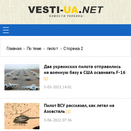
Главная
»
По теме
»
пилот
»
Сторінка 2
Два украинских пилота отправились
на военную базу в США осваивать F-16
5-03-2023, 14:01
Пилот ВСУ рассказал, как летал на
Азовсталь
3-06-2022, 07:36