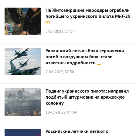
На Житомирщине мародеры ограбили
погибшего украинского пилота МиГ-29
5-05-2022, 17:17
Украинский летчик Ерко героически
погиб в воздушном бою: стали
известны подробности
7-04-2022, 07:58
Подвиг украинского пилота: направил
подбитый штурмовик на вражескую
колонну
18-03-2022, 07:14
Российские летчики летают с