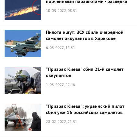
порченными парашютами - разведка
10-03-2022, 08:31
Пилота ищут: ВСУ сбили очередной
самолет оккупантов в Харькове
6-03-2022, 15:31
"Призрак Киева" сбил 21-й самолет
оккупантов
1-03-2022, 22:46
"Призрак Киева": украинский пилот
сбил уже 16 российских самолетов
28-02-2022, 21:31