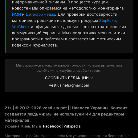
информационной гигиены. В процессе курации
новостей мы опираемся на методологию мониторинга
и
. Для проверки достоверности
ИМИ
Детектор медиа
материалов редакция использует ресурсы
,
StopFake
и официальные данные Центра стратегических
VoxCheck
коммуникаций Украины. Мы придерживаемся политики
прозрачности и работаем в соответствии с этическим
кодексом журналиста.
Мы стремимся к максимальной точности, но если вы заметили
ошибку — пожалуйста, сообщите нам:
СООБЩИТЬ РЕДАКЦИИ →
vestiua.net@gmail.com
21+ | © 2012-2026 vesti-ua.net || Новости Украины. Контент
создается людьми: мы не используем ИИ для редактуры
материалов.
Украина. Киев. Мы в:
Facebook
|
Wikipedia
Материалы с сайта «vesti-ua.net» могут использоваться бесплатно с