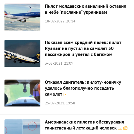
Пилот молдавских авиалиний оставил
в небе "послание" украинцам
18-02-2022, 20:14
Показал всем средний палец: пилот
Ryanair не пустил на самолет 30
пассажиров и улетел с багажом
3-08-2021, 21:09
Отказал двигатель: пилоту-новичку
удалось благополучно посадить
самолет
25-07-2021, 19:58
Американских пилотов обескуражил
таинственный летающий человек