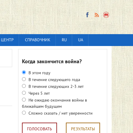
 ЦЕНТР
СПРАВОЧНИК
RU
UA
Когда закончится война?
В этом году
В течение следующего года
В течение следующих 2-3 лет
Через 5 лет
Не ожидаю окончания войны в
ближайшем будущем
Сложно сказать / нет уверенности
ГОЛОСОВАТЬ
РЕЗУЛЬТАТЫ