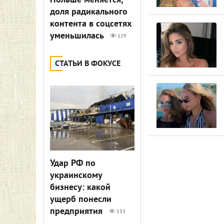
Польше меняется,
доля радикального
контента в соцсетях
уменьшилась
129
СТАТЬИ В ФОКУСЕ
Удар РФ по
украинскому
бизнесу: какой
ущерб понесли
предприятия
133