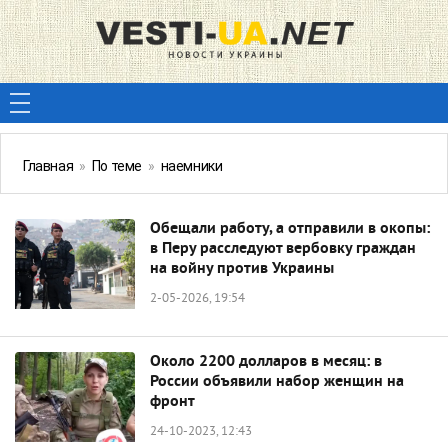
Главная
»
По теме
»
наемники
Обещали работу, а отправили в окопы:
в Перу расследуют вербовку граждан
на войну против Украины
2-05-2026, 19:54
Около 2200 долларов в месяц: в
России объявили набор женщин на
фронт
24-10-2023, 12:43