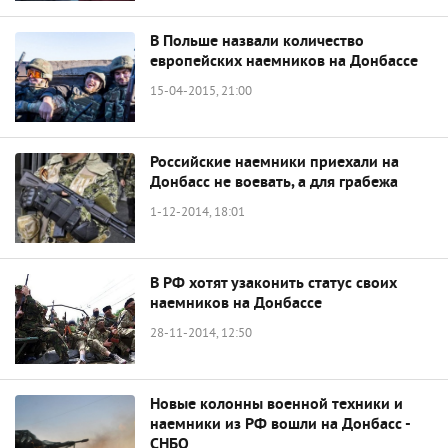
В Польше назвали количество
европейских наемников на Донбассе
15-04-2015, 21:00
Российские наемники приехали на
Донбасс не воевать, а для грабежа
1-12-2014, 18:01
В РФ хотят узаконить статус своих
наемников на Донбассе
28-11-2014, 12:50
Новые колонны военной техники и
наемники из РФ вошли на Донбасс -
СНБО