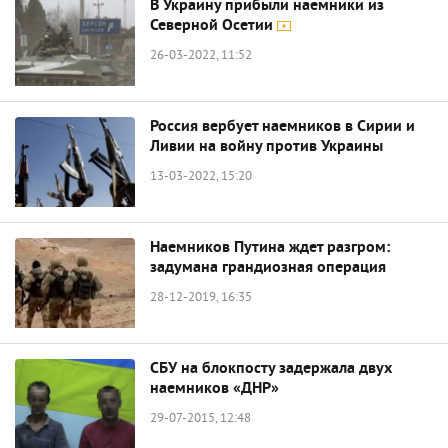
В Украину прибыли наемники из
Северной Осетии
26-03-2022, 11:52
Россия вербует наемников в Сирии и
Ливии на войну против Украины
13-03-2022, 15:20
Наемников Путина ждет разгром:
задумана грандиозная операция
28-12-2019, 16:35
СБУ на блокпосту задержала двух
наемников «ДНР»
29-07-2015, 12:48