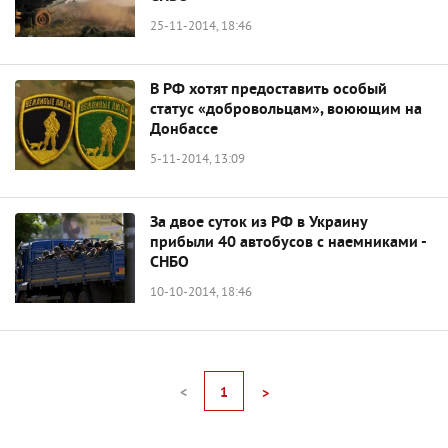
25-11-2014, 18:46
В РФ хотят предоставить особый
статус «добровольцам», воюющим на
Донбассе
5-11-2014, 13:09
За двое суток из РФ в Украину
прибыли 40 автобусов с наемниками -
СНБО
10-10-2014, 18:46
<
1
>