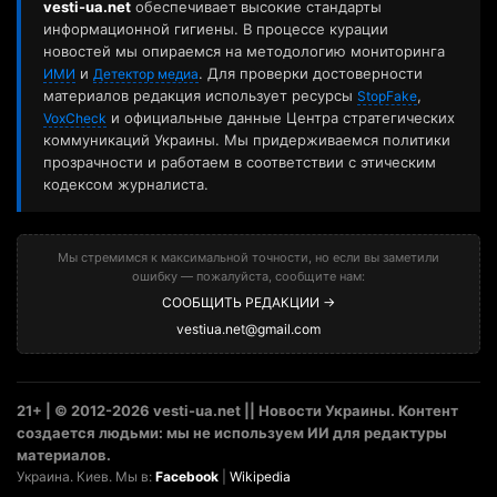
vesti-ua.net
обеспечивает высокие стандарты
информационной гигиены. В процессе курации
новостей мы опираемся на методологию мониторинга
и
. Для проверки достоверности
ИМИ
Детектор медиа
материалов редакция использует ресурсы
,
StopFake
и официальные данные Центра стратегических
VoxCheck
коммуникаций Украины. Мы придерживаемся политики
прозрачности и работаем в соответствии с этическим
кодексом журналиста.
Мы стремимся к максимальной точности, но если вы заметили
ошибку — пожалуйста, сообщите нам:
СООБЩИТЬ РЕДАКЦИИ →
vestiua.net@gmail.com
21+ | © 2012-2026 vesti-ua.net || Новости Украины. Контент
создается людьми: мы не используем ИИ для редактуры
материалов.
Украина. Киев. Мы в:
Facebook
|
Wikipedia