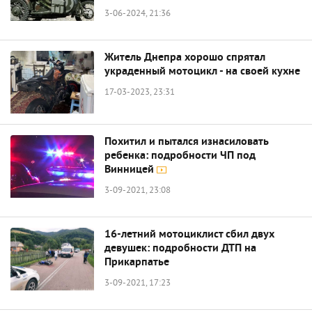
3-06-2024, 21:36
Житель Днепра хорошо спрятал
украденный мотоцикл - на своей кухне
17-03-2023, 23:31
Похитил и пытался изнасиловать
ребенка: подробности ЧП под
Винницей
3-09-2021, 23:08
16-летний мотоциклист сбил двух
девушек: подробности ДТП на
Прикарпатье
3-09-2021, 17:23