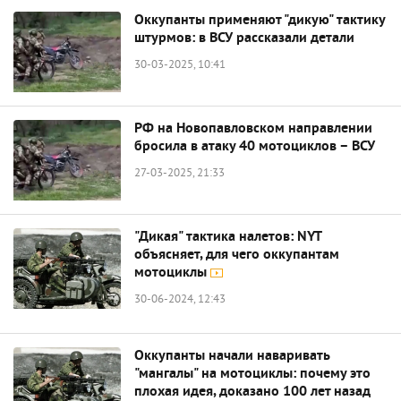
Оккупанты применяют "дикую" тактику
штурмов: в ВСУ рассказали детали
30-03-2025, 10:41
РФ на Новопавловском направлении
бросила в атаку 40 мотоциклов – ВСУ
27-03-2025, 21:33
"Дикая" тактика налетов: NYT
объясняет, для чего оккупантам
мотоциклы
30-06-2024, 12:43
Оккупанты начали наваривать
"мангалы" на мотоциклы: почему это
плохая идея, доказано 100 лет назад