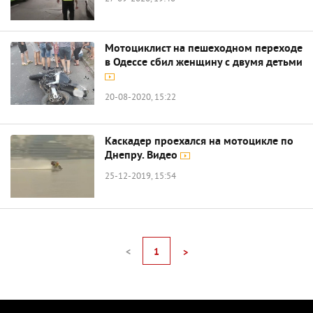
Мотоциклист на пешеходном переходе
в Одессе сбил женщину с двумя детьми
20-08-2020, 15:22
Каскадер проехался на мотоцикле по
Днепру. Видео
25-12-2019, 15:54
<
1
>