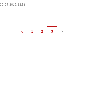
20-05-2015, 12:36
1
2
3
>
<