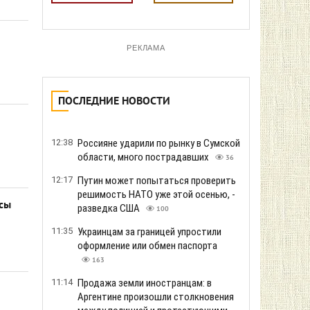
РЕКЛАМА
ПОСЛЕДНИЕ НОВОСТИ
12:38
Россияне ударили по рынку в Сумской
области, много пострадавших
36
12:17
Путин может попытаться проверить
решимость НАТО уже этой осенью, -
асы
разведка США
100
11:35
Украинцам за границей упростили
оформление или обмен паспорта
163
11:14
Продажа земли иностранцам: в
Аргентине произошли столкновения