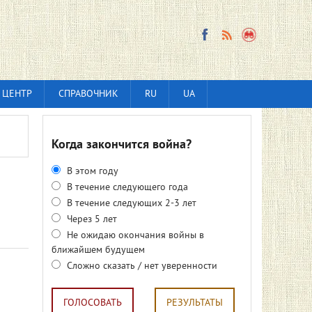
 ЦЕНТР
СПРАВОЧНИК
RU
UA
Когда закончится война?
В этом году
В течение следующего года
В течение следующих 2-3 лет
Через 5 лет
Не ожидаю окончания войны в
ближайшем будущем
Сложно сказать / нет уверенности
ГОЛОСОВАТЬ
РЕЗУЛЬТАТЫ