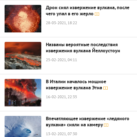
Дрон снял извержение вулкана, после
чего упал в его жерло
28-03-2021, 18:22
Названы вероятные последствия
извержения вулкана Йеллоустоун
25-02-2021, 04:11
В Италии началось мощное
извержение вулкана Этна
16-02-2021, 22:35
Впечатляющее извержение «ледяного
вулкана» сняли на камеру
13-02-2021, 07:30