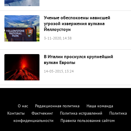
Ученые обеспокоены нависшей
угрозой извержения вулкана
Йеллоустоун
3-11-2020, 14:38
В Италии проснулся крупнейший
вулкан Европы
14-05-2015, 13:24
О нас
Редакционная политика
Наша команда
Контакты
Фактчекинг
Политика исправлений
Политика
конфиденциальности
Правила пользования сайтом