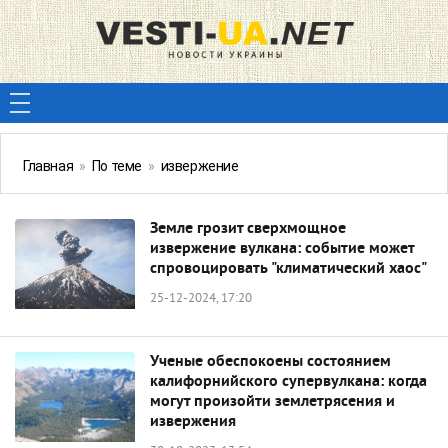
Главная
»
По теме
»
извержение
Земле грозит сверхмощное
извержение вулкана: событие может
спровоцировать "климатический хаос"
25-12-2024, 17:20
Ученые обеспокоены состоянием
калифорнийского супервулкана: когда
могут произойти землетрясения и
извержения