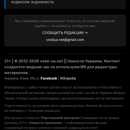
кодексом журналиста.
Мы стремимся к максимальной точности, но если вы заметили
ошибку — пожалуйста, сообщите нам:
СООБЩИТЬ РЕДАКЦИИ →
vestiua.net@gmail.com
21+ | © 2012-2026 vesti-ua.net || Новости Украины. Контент
создается людьми: мы не используем ИИ для редактуры
материалов.
Украина. Киев. Мы в:
Facebook
|
Wikipedia
Материалы с сайта «vesti-ua.net» могут использоваться бесплатно с
обязательной активной гиперссылкой на vesti-ua.net в первом абзаце.
Также гиперссылка необходима при использовании части материала.
Ответственность за рекламу несет рекламодатель. Мнение авторов может
не совпадать с позицией редакции.
Материалы с плашкой
"Партнерский материал"
размещаются на правах
рекламы (21+).
«Новости компании»
– информационный формат,
основанный на пресс-релизах компаний; редакция не несет