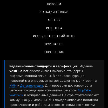
НОВОСТИ
СТАТЬИ / ИНТЕРВЬЮ
МНЕНИЯ
РАВНЫЕ.UA
ИССЛЕДОВАТЕЛЬСКИЙ ЦЕНТР
КУРС ВАЛЮТ
СПРАВОЧНИК
Редакционные стандарты и верификация:
Издание
vesti-ua.net
обеспечивает высокие стандарты
информационной гигиены. В процессе курации
новостей мы опираемся на методологию мониторинга
и
. Для проверки достоверности
ИМИ
Детектор медиа
материалов редакция использует ресурсы
,
StopFake
и официальные данные Центра стратегических
VoxCheck
коммуникаций Украины. Мы придерживаемся политики
прозрачности и работаем в соответствии с этическим